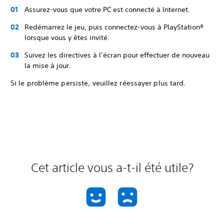
Assurez-vous que votre PC est connecté à Internet.
Redémarrez le jeu, puis connectez-vous à PlayStation®
lorsque vous y êtes invité.
Suivez les directives à l’écran pour effectuer de nouveau
la mise à jour.
Si le problème persiste, veuillez réessayer plus tard.
Cet article vous a-t-il été utile?