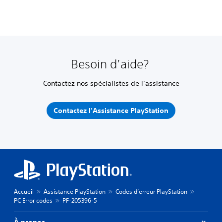
Besoin d’aide?
Contactez nos spécialistes de l’assistance
Contactez l’Assistance PlayStation
Accueil
Assistance PlayStation
Codes d’erreur PlayStation
PC Error codes
PF-205396-5