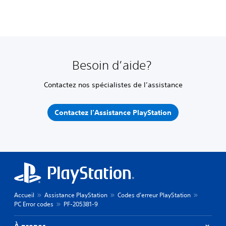
Besoin d’aide?
Contactez nos spécialistes de l’assistance
Contactez l’Assistance PlayStation
Accueil
Assistance PlayStation
Codes d’erreur PlayStation
PC Error codes
PF-205381-9