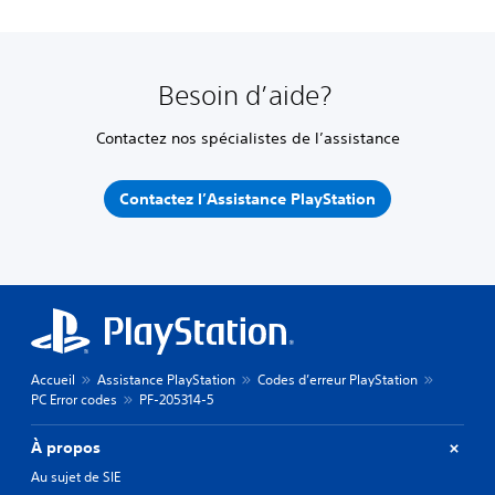
Besoin d’aide?
Contactez nos spécialistes de l’assistance
Contactez l’Assistance PlayStation
Accueil
Assistance PlayStation
Codes d’erreur PlayStation
PC Error codes
PF-205314-5
À propos
Au sujet de SIE