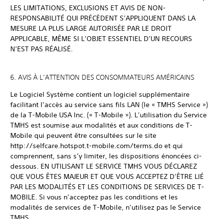
LES LIMITATIONS, EXCLUSIONS ET AVIS DE NON-
RESPONSABILITÉ QUI PRÉCÈDENT S’APPLIQUENT DANS LA
MESURE LA PLUS LARGE AUTORISÉE PAR LE DROIT
APPLICABLE, MÊME SI L’OBJET ESSENTIEL D’UN RECOURS
N’EST PAS RÉALISÉ.
6. AVIS À L’ATTENTION DES CONSOMMATEURS AMÉRICAINS
Le Logiciel Système contient un logiciel supplémentaire
facilitant l’accès au service sans fils LAN (le « TMHS Service »)
de la T-Mobile USA Inc. (« T-Mobile »). L’utilisation du Service
TMHS est soumise aux modalités et aux conditions de T-
Mobile qui peuvent être consultées sur le site
http://selfcare.hotspot.t-mobile.com/terms.do et qui
comprennent, sans s’y limiter, les dispositions énoncées ci-
dessous. EN UTILISANT LE SERVICE TMHS VOUS DÉCLAREZ
QUE VOUS ÊTES MAJEUR ET QUE VOUS ACCEPTEZ D’ÊTRE LIÉ
PAR LES MODALITÉS ET LES CONDITIONS DE SERVICES DE T-
MOBILE. Si vous n’acceptez pas les conditions et les
modalités de services de T-Mobile, n’utilisez pas le Service
TMHS.