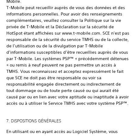
Mobile.
T-Mobile peut recueillir auprès de vous des données et des
informations personnelles. Pour avoir des renseignements
complémentaires, veuillez consulter la Politique sur la vie
privée de T-Mobile et la Déclaration sur la sécurité de
HotSpot étant affichées sur www.t-mobile.com. SCE n’est pas
responsable de la sécurité du service TMHS ou de la collecte,
de l’utilisation ou de la divulgation par T-Mobile
d’informations susceptibles d’être recueillies auprès de vous
par T-Mobile. Les systèmes PSP™ « précédemment détenues
» ou remis à neuf peuvent ne pas permettre un accès à
TMHS. Vous reconnaissez et acceptez expressément le fait
que SCE ne doit pas être responsable ou voir sa
responsabilité engagée directement ou indirectement de
tout dommage ou de toute perte causé ou qui aurait été
causé par ou en lien avec votre aptitude ou inaptitude à avoir
accès ou à utiliser le Service TMHS avec votre système PSP™.
7. DISPOSITIONS GÉNÉRALES
En utilisant ou en ayant accès au Logiciel Système, vous