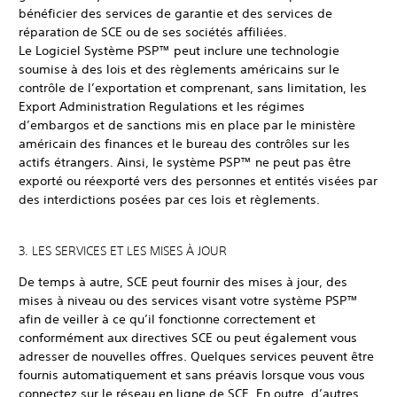
bénéficier des services de garantie et des services de
réparation de SCE ou de ses sociétés affiliées.
Le Logiciel Système PSP™ peut inclure une technologie
soumise à des lois et des règlements américains sur le
contrôle de l’exportation et comprenant, sans limitation, les
Export Administration Regulations et les régimes
d’embargos et de sanctions mis en place par le ministère
américain des finances et le bureau des contrôles sur les
actifs étrangers. Ainsi, le système PSP™ ne peut pas être
exporté ou réexporté vers des personnes et entités visées par
des interdictions posées par ces lois et règlements.
3. LES SERVICES ET LES MISES À JOUR
De temps à autre, SCE peut fournir des mises à jour, des
mises à niveau ou des services visant votre système PSP™
afin de veiller à ce qu’il fonctionne correctement et
conformément aux directives SCE ou peut également vous
adresser de nouvelles offres. Quelques services peuvent être
fournis automatiquement et sans préavis lorsque vous vous
connectez sur le réseau en ligne de SCE. En outre, d’autres