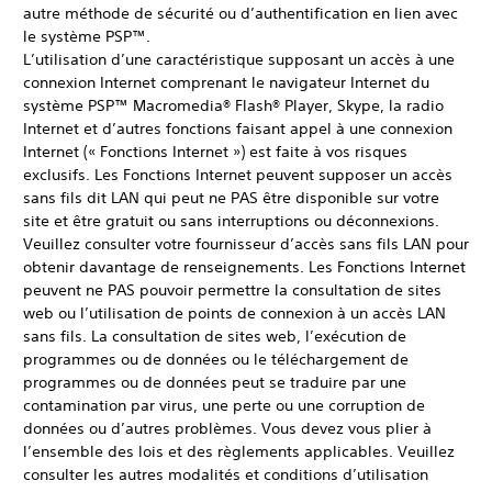
autre méthode de sécurité ou d’authentification en lien avec
le système PSP™.
L’utilisation d’une caractéristique supposant un accès à une
connexion Internet comprenant le navigateur Internet du
système PSP™ Macromedia® Flash® Player, Skype, la radio
Internet et d’autres fonctions faisant appel à une connexion
Internet (« Fonctions Internet ») est faite à vos risques
exclusifs. Les Fonctions Internet peuvent supposer un accès
sans fils dit LAN qui peut ne PAS être disponible sur votre
site et être gratuit ou sans interruptions ou déconnexions.
Veuillez consulter votre fournisseur d’accès sans fils LAN pour
obtenir davantage de renseignements. Les Fonctions Internet
peuvent ne PAS pouvoir permettre la consultation de sites
web ou l’utilisation de points de connexion à un accès LAN
sans fils. La consultation de sites web, l’exécution de
programmes ou de données ou le téléchargement de
programmes ou de données peut se traduire par une
contamination par virus, une perte ou une corruption de
données ou d’autres problèmes. Vous devez vous plier à
l’ensemble des lois et des règlements applicables. Veuillez
consulter les autres modalités et conditions d’utilisation