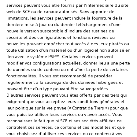
services peuvent vous être fournis par l’intermédiaire du site
web de SCE ou de canaux autorisés. Sans apporter de
limitations, les services peuvent inclure la fourniture de la
dernière mise à jour ou du dernier téléchargement d’une
nouvelle version susceptible d’inclure des rustines de
sécurité et des configurations et fonctions révisées ou
nouvelles pouvant empêcher tout accès à des jeux piratés ou
toute utilisation d’un matériel ou d’un logiciel non autorisé en
lien avec le système PSP™. Certains services peuvent
modifier vos configurations actuelles, donner lieu à une perte
de données ou de contenu ou entraîner la perte de certaines
fonctionnalités. Il vous est recommandé de procéder
régulièrement à la sauvegarde des données hébergées et
pouvant être d’un type pouvant être sauvegardées.
D’autres services peuvent vous êtes offerts par des tiers qui
exigeront que vous acceptiez leurs conditions générales et
leur politique sur la vie privée (« Contrat de Tiers ») pour que
vous puissiez utiliser leurs services ou y avoir accès. Vous
reconnaissez le fait que ni SCE ni ses sociétés affiliées ne
contrôlent ces services, ce contenu et ces modalités et que
vous choisissez d’utiliser ces services ou ce contenu à vos