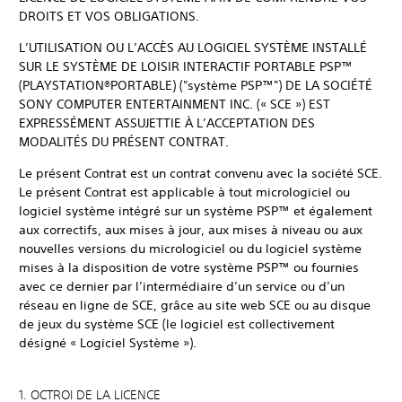
DROITS ET VOS OBLIGATIONS.
L’UTILISATION OU L’ACCÈS AU LOGICIEL SYSTÈME INSTALLÉ
SUR LE SYSTÈME DE LOISIR INTERACTIF PORTABLE PSP™
(PLAYSTATION®PORTABLE) ("système PSP™") DE LA SOCIÉTÉ
SONY COMPUTER ENTERTAINMENT INC. (« SCE ») EST
EXPRESSÉMENT ASSUJETTIE À L’ACCEPTATION DES
MODALITÉS DU PRÉSENT CONTRAT.
Le présent Contrat est un contrat convenu avec la société SCE.
Le présent Contrat est applicable à tout micrologiciel ou
logiciel système intégré sur un système PSP™ et également
aux correctifs, aux mises à jour, aux mises à niveau ou aux
nouvelles versions du micrologiciel ou du logiciel système
mises à la disposition de votre système PSP™ ou fournies
avec ce dernier par l’intermédiaire d’un service ou d’un
réseau en ligne de SCE, grâce au site web SCE ou au disque
de jeux du système SCE (le logiciel est collectivement
désigné « Logiciel Système »).
1. OCTROI DE LA LICENCE