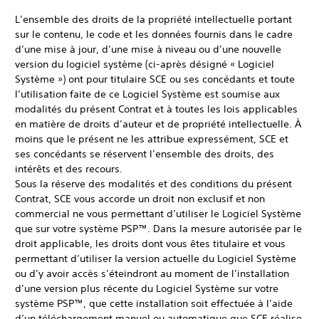
L’ensemble des droits de la propriété intellectuelle portant
sur le contenu, le code et les données fournis dans le cadre
d’une mise à jour, d’une mise à niveau ou d’une nouvelle
version du logiciel système (ci-après désigné « Logiciel
Système ») ont pour titulaire SCE ou ses concédants et toute
l’utilisation faite de ce Logiciel Système est soumise aux
modalités du présent Contrat et à toutes les lois applicables
en matière de droits d’auteur et de propriété intellectuelle. À
moins que le présent ne les attribue expressément, SCE et
ses concédants se réservent l’ensemble des droits, des
intérêts et des recours.
Sous la réserve des modalités et des conditions du présent
Contrat, SCE vous accorde un droit non exclusif et non
commercial ne vous permettant d’utiliser le Logiciel Système
que sur votre système PSP™. Dans la mesure autorisée par le
droit applicable, les droits dont vous êtes titulaire et vous
permettant d’utiliser la version actuelle du Logiciel Système
ou d’y avoir accès s’éteindront au moment de l’installation
d’une version plus récente du Logiciel Système sur votre
système PSP™, que cette installation soit effectuée à l’aide
d’un téléchargement manuel ou automatique que SCE réalise