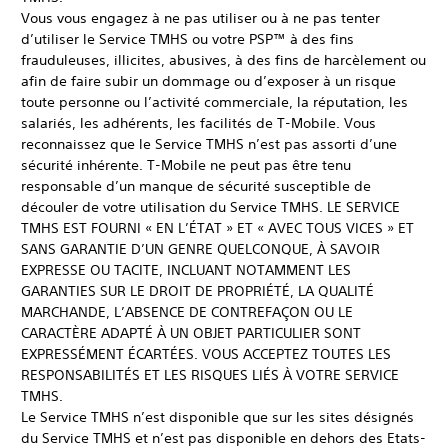
Vous vous engagez à ne pas utiliser ou à ne pas tenter
d’utiliser le Service TMHS ou votre PSP™ à des fins
frauduleuses, illicites, abusives, à des fins de harcèlement ou
afin de faire subir un dommage ou d’exposer à un risque
toute personne ou l’activité commerciale, la réputation, les
salariés, les adhérents, les facilités de T-Mobile. Vous
reconnaissez que le Service TMHS n’est pas assorti d’une
sécurité inhérente. T-Mobile ne peut pas être tenu
responsable d’un manque de sécurité susceptible de
découler de votre utilisation du Service TMHS. LE SERVICE
TMHS EST FOURNI « EN L’ÉTAT » ET « AVEC TOUS VICES » ET
SANS GARANTIE D’UN GENRE QUELCONQUE, À SAVOIR
EXPRESSE OU TACITE, INCLUANT NOTAMMENT LES
GARANTIES SUR LE DROIT DE PROPRIÉTÉ, LA QUALITÉ
MARCHANDE, L’ABSENCE DE CONTREFAÇON OU LE
CARACTÈRE ADAPTÉ À UN OBJET PARTICULIER SONT
EXPRESSÉMENT ÉCARTÉES. VOUS ACCEPTEZ TOUTES LES
RESPONSABILITÉS ET LES RISQUES LIÉS À VOTRE SERVICE
TMHS.
Le Service TMHS n’est disponible que sur les sites désignés
du Service TMHS et n’est pas disponible en dehors des Etats-