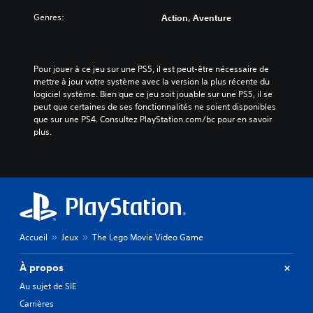
Genres:
Action, Aventure
Pour jouer à ce jeu sur une PS5, il est peut-être nécessaire de 
mettre à jour votre système avec la version la plus récente du 
logiciel système. Bien que ce jeu soit jouable sur une PS5, il se 
peut que certaines de ses fonctionnalités ne soient disponibles 
que sur une PS4. Consultez PlayStation.com/bc pour en savoir 
plus.
Accueil
Jeux
The Lego Movie Video Game
À propos
Au sujet de SIE
Carrières