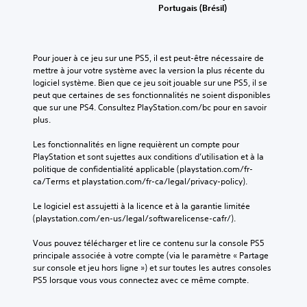
Portugais (Brésil)
Pour jouer à ce jeu sur une PS5, il est peut-être nécessaire de 
mettre à jour votre système avec la version la plus récente du 
logiciel système. Bien que ce jeu soit jouable sur une PS5, il se 
peut que certaines de ses fonctionnalités ne soient disponibles 
que sur une PS4. Consultez PlayStation.com/bc pour en savoir 
plus.
Les fonctionnalités en ligne requièrent un compte pour 
PlayStation et sont sujettes aux conditions d’utilisation et à la 
politique de confidentialité applicable (playstation.com/fr-
ca/Terms et playstation.com/fr-ca/legal/privacy-policy).
Le logiciel est assujetti à la licence et à la garantie limitée 
(playstation.com/en-us/legal/softwarelicense-cafr/).
Vous pouvez télécharger et lire ce contenu sur la console PS5 
principale associée à votre compte (via le paramètre « Partage 
sur console et jeu hors ligne ») et sur toutes les autres consoles 
PS5 lorsque vous vous connectez avec ce même compte.