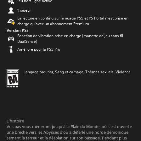
Jeu hors ligne activé
1 joueur
La lecture en continu sur le nuage PS5 et PS Portal n’est prise en
charge qu’avec un abonnement Premium
Version PS5
Fonction de vibration prise en charge (manette de jeu sans fil
DualSense)
Amélioré pour la PS5 Pro
Langage ordurier, Sang et carnage, Thèmes sexuels, Violence
L'histoire
Vos pas vous mèneront jusqu'à la Plaie du Monde, où s'est ouverte
une brèche vers les Abysses d'où a déferlé une horde démonique
semant la terreur et la désolation sur son passage. Pendant plus