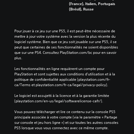
(France), Italien, Portugais
(Brésil), Russe
Pour jouer à ce jeu sur une PS5, il est peut-être nécessaire de 
mettre à jour votre système avec la version la plus récente du 
logiciel système. Bien que ce jeu soit jouable sur une PS5, il se 
peut que certaines de ses fonctionnalités ne soient disponibles 
que sur une PS4. Consultez PlayStation.com/bc pour en savoir 
plus.
Les fonctionnalités en ligne requièrent un compte pour 
PlayStation et sont sujettes aux conditions d’utilisation et à la 
politique de confidentialité applicable (playstation.com/fr-
ca/Terms et playstation.com/fr-ca/legal/privacy-policy).
Le logiciel est assujetti à la licence et à la garantie limitée 
(playstation.com/en-us/legal/softwarelicense-cafr/).
Vous pouvez télécharger et lire ce contenu sur la console PS5 
principale associée à votre compte (via le paramètre « Partage 
sur console et jeu hors ligne ») et sur toutes les autres consoles 
PS5 lorsque vous vous connectez avec ce même compte.