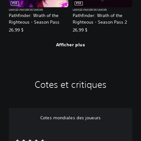
PS5
PS5
LAISSEZ-PASSER DE SAISON
LAISSEZ-PASSER DE SAISON
Pathfinder: Wrath of the
Pathfinder: Wrath of the
Righteous - Season Pass
Righteous - Season Pass 2
26,99 $
26,99 $
Afficher plus
Cotes et critiques
Cotes mondiales des joueurs
★★★★★