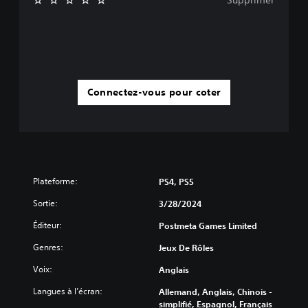
Connectez-vous pour coter
Plateforme:
PS4, PS5
Sortie:
3/28/2024
Éditeur:
Postmeta Games Limited
Genres:
Jeux De Rôles
Voix:
Anglais
Langues à l’écran:
Allemand, Anglais, Chinois -
simplifié, Espagnol, Français