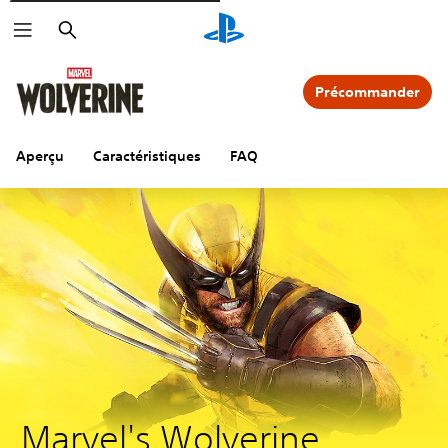
Rechercher
Précommander
Aperçu
Caractéristiques
FAQ
Marvel's Wolverine