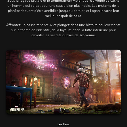
Sous la façade brutale et le tempérament violent de Wolverine se cache
un homme qui se bat pour une cause bien plus noble. Les mutants de la
planète risquent d'être annihilés jusqu'au dernier, et Logan incarne leur
meilleur espoir de salut.
Affrontez un passé ténébreux et plongez dans une histoire bouleversante
sur le thème de l'identité, de la loyauté et de la lutte intérieure pour
dévoiler les secrets oubliés de Wolverine.
Les lieux