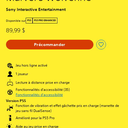
Sony Interactive Entertainment
Disponible sur
PS5
PS5 PRO ENHANCED
89,99 $
Précommander
Jeu hors ligne activé
1 joueur
Lecture à distance prise en charge
Fonctionnalités d'accessibilité (35)
Fonctionnalités d'accessibilité
Version PS5
Fonction de vibration et effet gâchette pris en charge (manette de
jeu sans fil DualSense)
Amélioré pour la PS5 Pro
Aide au jeu prise en charge