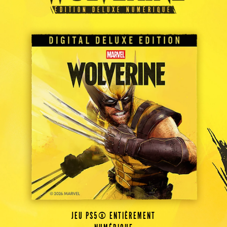
ÉDITION DELUXE NUMÉRIQUE
JEU PS5® ENTIÈREMENT