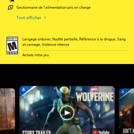
Gestionnaire de l'alimentation pris en charge
Tout afficher
Langage ordurier, Nudité partielle, Référence à la drogue, Sang
et carnage, Violence intense
Achats intra-jeu