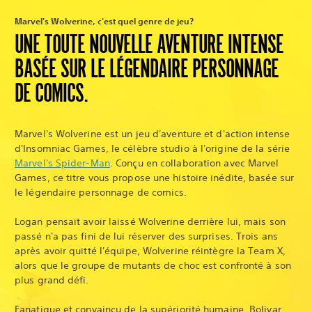
Marvel's Wolverine, c'est quel genre de jeu?
UNE TOUTE NOUVELLE AVENTURE INTENSE
BASÉE SUR LE LÉGENDAIRE PERSONNAGE
DE COMICS.
Marvel's Wolverine est un jeu d'aventure et d'action intense
d'Insomniac Games, le célèbre studio à l'origine de la série
Marvel's Spider-Man
. Conçu en collaboration avec Marvel
Games, ce titre vous propose une histoire inédite, basée sur
le légendaire personnage de comics.
Logan pensait avoir laissé Wolverine derrière lui, mais son
passé n'a pas fini de lui réserver des surprises. Trois ans
après avoir quitté l'équipe, Wolverine réintègre la Team X,
alors que le groupe de mutants de choc est confronté à son
plus grand défi.
Fanatique et convaincu de la supériorité humaine, Bolivar