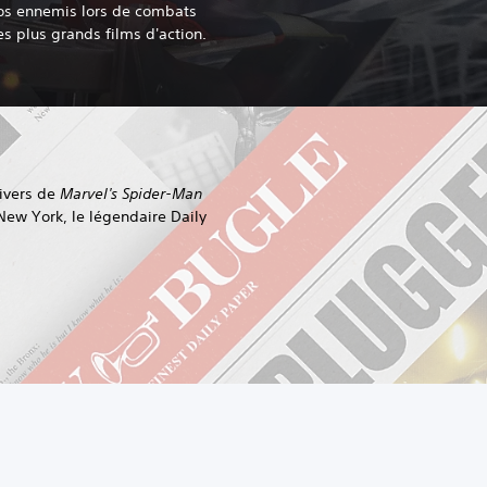
vos ennemis lors de combats
s plus grands films d'action.
nivers de
Marvel's Spider-Man
New York, le légendaire Daily