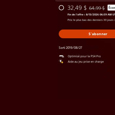
32,49 $
64,99 $
Éco
Remise par rapp
Fin de l’offre : 8/13/2026 06:59 AM U
Prix le plus bas des derniers 30 jours 
S'abonner
Sorti 2019/08/27
Optimisé pour la PS4 Pro
Aide au jeu prise en charge