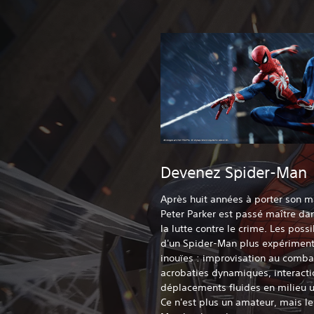
Devenez Spider-Man
Après huit années à porter son 
Peter Parker est passé maître dan
la lutte contre le crime. Les possi
d'un Spider-Man plus expériment
inouïes : improvisation au comba
acrobaties dynamiques, interacti
déplacements fluides en milieu u
Ce n'est plus un amateur, mais le