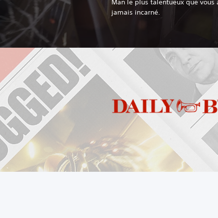
Man le plus talentueux que vous 
jamais incarné.