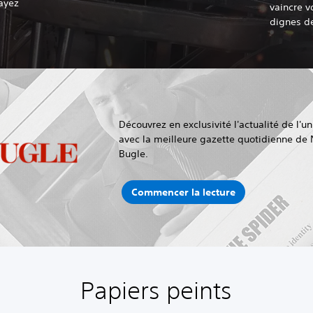
ayez
vaincre 
dignes de
Découvrez en exclusivité l'actualité de l'u
avec la meilleure gazette quotidienne de 
Bugle.
Commencer la lecture
Papiers peints