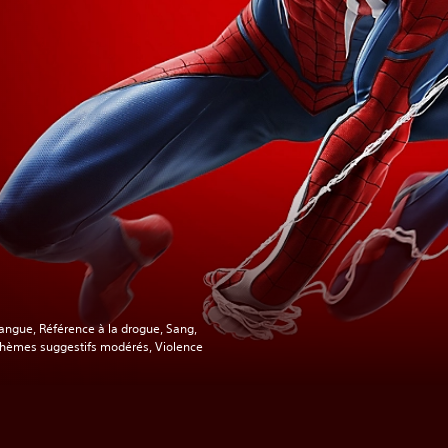
angue, Référence à la drogue, Sang,
hèmes suggestifs modérés, Violence