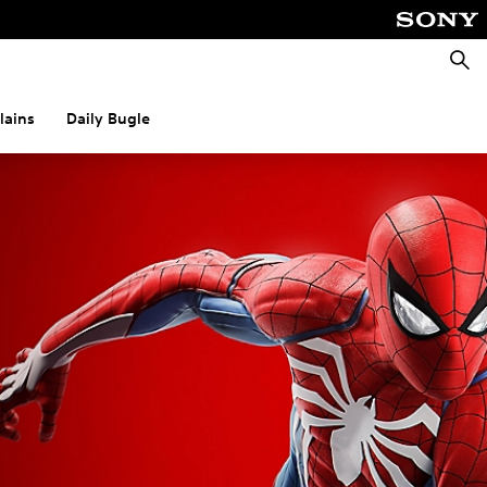
Reche
lains
Daily Bugle