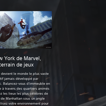
w York de Marvel,
terrain de jeux
devient le monde le plus vaste
ctif jamais développé par
c. Balancez-vous d'immeuble en
 à travers des quartiers animés
z les lieux les plus célèbres de
t de Manhattan sous un angle
tilisez votre environnement pour