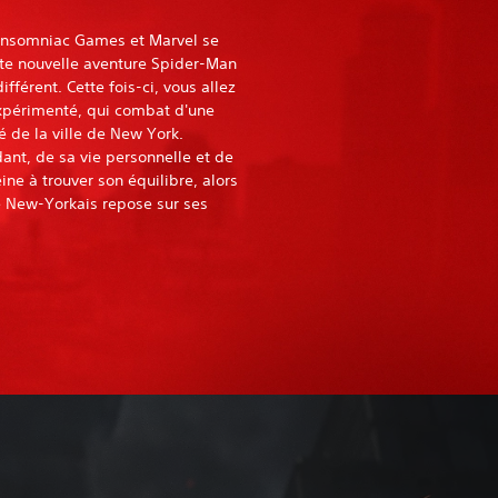
 Insomniac Games et Marvel se
ute nouvelle aventure Spider-Man
fférent. Cette fois-ci, vous allez
expérimenté, qui combat d'une
 de la ville de New York.
dant, de sa vie personnelle et de
ne à trouver son équilibre, alors
e New-Yorkais repose sur ses