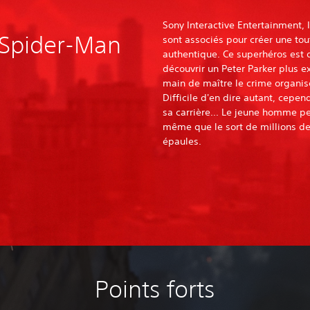
Sony Interactive Entertainment,
 Spider-Man
sont associés pour créer une to
authentique. Ce superhéros est di
découvrir un Peter Parker plus 
main de maître le crime organisé
Difficile d'en dire autant, cepen
sa carrière... Le jeune homme pei
même que le sort de millions d
épaules.
Points forts