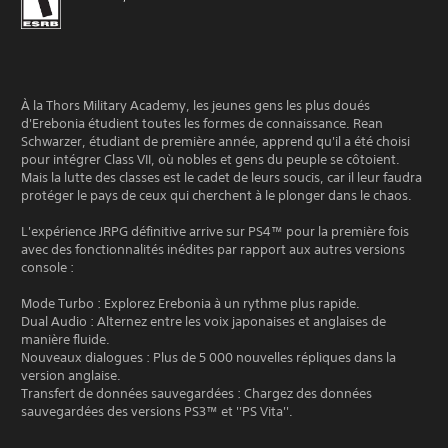
À la Thors Military Academy, les jeunes gens les plus doués
d'Erebonia étudient toutes les formes de connaissance. Rean
Schwarzer, étudiant de première année, apprend qu'il a été choisi
pour intégrer Class VII, où nobles et gens du peuple se côtoient.
Mais la lutte des classes est le cadet de leurs soucis, car il leur faudra
protéger le pays de ceux qui cherchent à le plonger dans le chaos.
L'expérience JRPG définitive arrive sur PS4™ pour la première fois
avec des fonctionnalités inédites par rapport aux autres versions
console :
Mode Turbo : Explorez Erebonia à un rythme plus rapide.
Dual Audio : Alternez entre les voix japonaises et anglaises de
manière fluide.
Nouveaux dialogues : Plus de 5 000 nouvelles répliques dans la
version anglaise.
Transfert de données sauvegardées : Chargez des données
sauvegardées des versions PS3™ et ''PS Vita''.