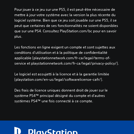
Pour jouer à ce jeu sur une PS5, il est peut-être nécessaire de 
mettre à jour votre système avec la version la plus récente du 
logiciel système. Bien que ce jeu soit jouable sur une PS5, il se 
peut que certaines de ses fonctionnalités ne soient disponibles 
que sur une PS4. Consultez PlayStation.com/bc pour en savoir 
plus.
Les fonctions en ligne exigent un compte et sont sujettes aux 
conditions d’utilisation et à la politique de confidentialité 
applicable (playstationnetwork.com/fr-ca/legal/terms-of-
service et playstationnetwork.com/fr-ca/legal/privacy-policy/).
Le logiciel est assujetti à la licence et à la garantie limitée 
(playstation.com/en-us/legal/softwarelicense-cafr/).
Des frais de licence uniques donnent droit de jouer sur le 
système PS4™ principal désigné du compte et d'autres 
systèmes PS4™ une fois connecté à ce compte.