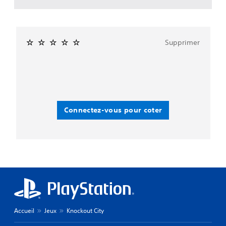
Supprimer
Connectez-vous pour coter
Accueil
Jeux
Knockout City