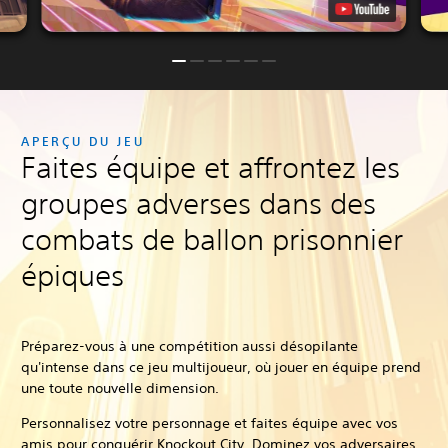
APERÇU DU JEU
Faites équipe et affrontez les
groupes adverses dans des
combats de ballon prisonnier
épiques
Préparez-vous à une compétition aussi désopilante
qu'intense dans ce jeu multijoueur, où jouer en équipe prend
une toute nouvelle dimension.
Personnalisez votre personnage et faites équipe avec vos
amis pour conquérir Knockout City. Dominez vos adversaires