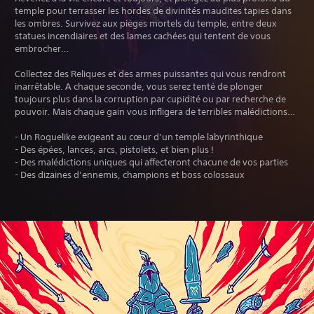
temple pour terrasser les hordes de divinités maudites tapies dans
les ombres. Survivez aux pièges mortels du temple, entre deux
statues incendiaires et des lames cachées qui tentent de vous
embrocher…
Collectez des Reliques et des armes puissantes qui vous rendront
inarrêtable. A chaque seconde, vous serez tenté de plonger
toujours plus dans la corruption par cupidité ou par recherche de
pouvoir. Mais chaque gain vous infligera de terribles malédictions…
- Un Roguelike exigeant au cœur d’un temple labyrinthique
- Des épées, lances, arcs, pistolets, et bien plus !
- Des malédictions uniques qui affecteront chacune de vos parties
- Des dizaines d’ennemis, champions et boss colossaux