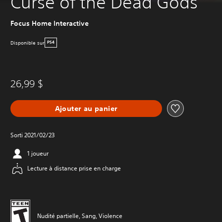
Curse of the Dead Gods
Focus Home Interactive
Disponible sur
PS4
26,99 $
Ajouter au panier
Sorti 2021/02/23
1 joueur
Lecture à distance prise en charge
Nudité partielle, Sang, Violence