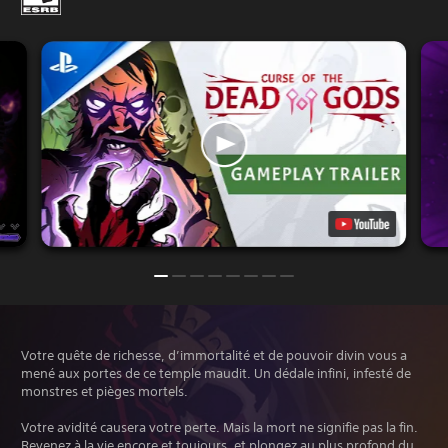
Votre quête de richesse, d’immortalité et de pouvoir divin vous a
mené aux portes de ce temple maudit. Un dédale infini, infesté de
monstres et pièges mortels.
Votre avidité causera votre perte. Mais la mort ne signifie pas la fin.
Revenez à la vie encore et toujours, et plongez au plus profond du