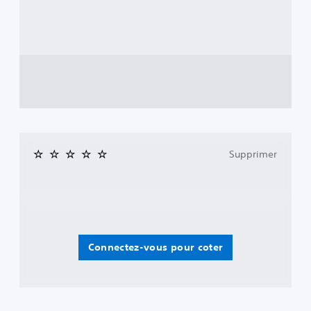
Supprimer
Connectez-vous pour coter