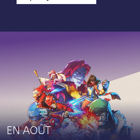
EN AOÛT