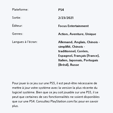
Plateforme:
PS4
Sortie:
2/23/2021
Éditeur:
Focus Entertainment
Genres:
Action, Aventure, Unique
Langues à l’écran:
Allemand, Anglais, Chinois -
simplifié, Chinois -
traditionnel, Coréen,
Espagnol, Français (France),
Italien, Japonais, Portugais
(Brésil), Russe
Pour jouer à ce jeu sur une PS5, il est peut-être nécessaire de 
mettre à jour votre système avec la version la plus récente du 
logiciel système. Bien que ce jeu soit jouable sur une PS5, il se 
peut que certaines de ses fonctionnalités ne soient disponibles 
que sur une PS4. Consultez PlayStation.com/bc pour en savoir 
plus.