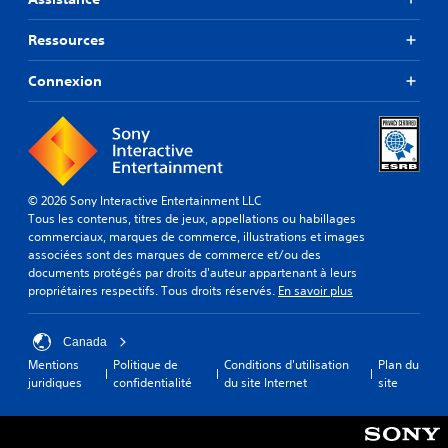
Ressources
Connexion
© 2026 Sony Interactive Entertainment LLC
Tous les contenus, titres de jeux, appellations ou habillages
commerciaux, marques de commerce, illustrations et images
associées sont des marques de commerce et/ou des
documents protégés par droits d'auteur appartenant à leurs
propriétaires respectifs. Tous droits réservés.
En savoir plus
Canada
Mentions
Politique de
Conditions d'utilisation
Plan du
juridiques
confidentialité
du site Internet
site