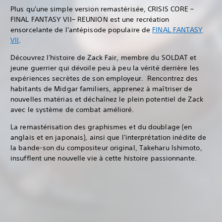
Plus qu'une simple version remastérisée, CRISIS CORE –
FINAL FANTASY VII– REUNION est une recréation
ensorcelante de l'antépisode populaire de
FINAL FANTASY
VII
.
Découvrez l'histoire de Zack Fair, membre du SOLDAT et
jeune guerrier qui dévoile peu à peu la vérité derrière les
expériences secrètes de son employeur. Rencontrez des
habitants de Midgar familiers, apprenez à maîtriser de
nouvelles matérias et déchaînez le plein potentiel de Zack
avec le système de combat amélioré.
La remastérisation des graphismes et du doublage (en
anglais et en japonais), ainsi que l'interprétation inédite de
la bande-son du compositeur original, Takeharu Ishimoto,
insufflent une nouvelle vie à cette histoire passionnante.