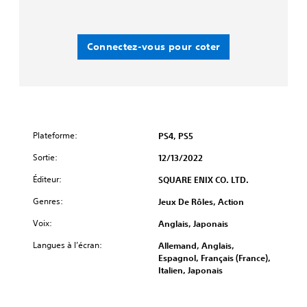
Connectez-vous pour coter
Plateforme:
PS4, PS5
Sortie:
12/13/2022
Éditeur:
SQUARE ENIX CO. LTD.
Genres:
Jeux De Rôles, Action
Voix:
Anglais, Japonais
Langues à l’écran:
Allemand, Anglais,
Espagnol, Français (France),
Italien, Japonais