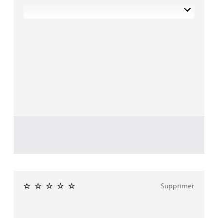
Supprimer