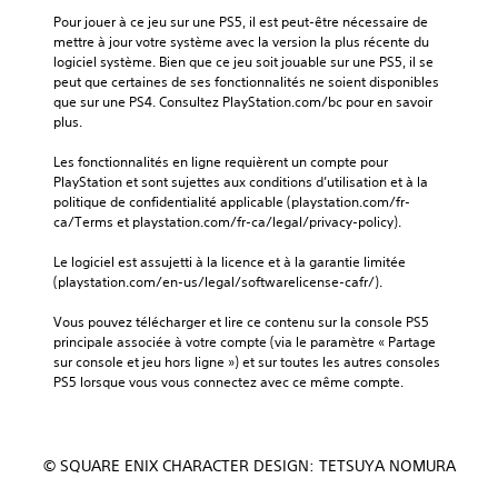
Pour jouer à ce jeu sur une PS5, il est peut-être nécessaire de 
mettre à jour votre système avec la version la plus récente du 
logiciel système. Bien que ce jeu soit jouable sur une PS5, il se 
peut que certaines de ses fonctionnalités ne soient disponibles 
que sur une PS4. Consultez PlayStation.com/bc pour en savoir 
plus.
Les fonctionnalités en ligne requièrent un compte pour 
PlayStation et sont sujettes aux conditions d’utilisation et à la 
politique de confidentialité applicable (playstation.com/fr-
ca/Terms et playstation.com/fr-ca/legal/privacy-policy).
Le logiciel est assujetti à la licence et à la garantie limitée 
(playstation.com/en-us/legal/softwarelicense-cafr/).
Vous pouvez télécharger et lire ce contenu sur la console PS5 
principale associée à votre compte (via le paramètre « Partage 
sur console et jeu hors ligne ») et sur toutes les autres consoles 
PS5 lorsque vous vous connectez avec ce même compte.
© SQUARE ENIX CHARACTER DESIGN: TETSUYA NOMURA