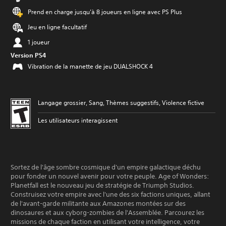
Prend en charge jusqu’à 8 joueurs en ligne avec PS Plus
Jeu en ligne facultatif
1 joueur
Version PS4
Vibration de la manette de jeu DUALSHOCK 4
Langage grossier, Sang, Thèmes suggestifs, Violence fictive
Les utilisateurs interagissent
Sortez de l'âge sombre cosmique d'un empire galactique déchu
pour fonder un nouvel avenir pour votre peuple. Age of Wonders:
Planetfall est le nouveau jeu de stratégie de Triumph Studios.
Construisez votre empire avec l'une des six factions uniques, allant
de l'avant-garde militante aux Amazones montées sur des
dinosaures et aux cyborg-zombies de l'Assemblée. Parcourez les
missions de chaque faction en utilisant votre intelligence, votre