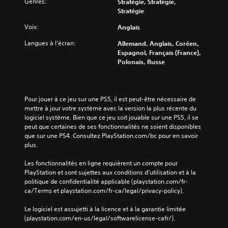
Genres:
Stratégie, Stratégie,
Stratégie
Voix:
Anglais
Langues à l’écran:
Allemand, Anglais, Coréen,
Espagnol, Français (France),
Polonais, Russe
Pour jouer à ce jeu sur une PS5, il est peut-être nécessaire de 
mettre à jour votre système avec la version la plus récente du 
logiciel système. Bien que ce jeu soit jouable sur une PS5, il se 
peut que certaines de ses fonctionnalités ne soient disponibles 
que sur une PS4. Consultez PlayStation.com/bc pour en savoir 
plus.
Les fonctionnalités en ligne requièrent un compte pour 
PlayStation et sont sujettes aux conditions d’utilisation et à la 
politique de confidentialité applicable (playstation.com/fr-
ca/Terms et playstation.com/fr-ca/legal/privacy-policy).
Le logiciel est assujetti à la licence et à la garantie limitée 
(playstation.com/en-us/legal/softwarelicense-cafr/).