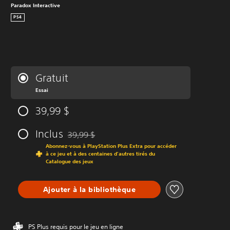
Paradox Interactive
PS4
Gratuit
Essai
39,99 $
Inclus
39,99 $
Remise par rapport au prix d'origine de 39,99 $
Abonnez-vous à PlayStation Plus Extra pour accéder
à ce jeu et à des centaines d'autres tirés du
Catalogue des jeux
Ajouter à la bibliothèque
PS Plus requis pour le jeu en ligne