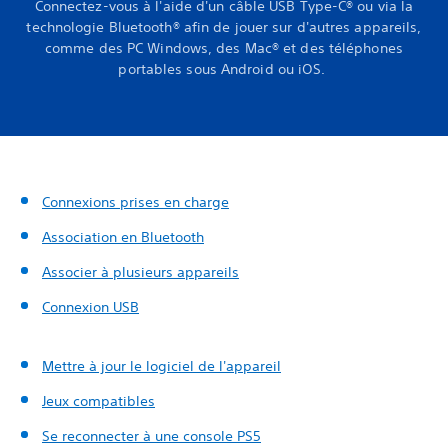
Connectez-vous à l'aide d'un câble USB Type-C® ou via la
technologie Bluetooth® afin de jouer sur d'autres appareils,
comme des PC Windows, des Mac® et des téléphones
portables sous Android ou iOS.
Connexions prises en charge
Association en Bluetooth
Associer à plusieurs appareils
Connexion USB
Mettre à jour le logiciel de l'appareil
Jeux compatibles
Se reconnecter à une console PS5