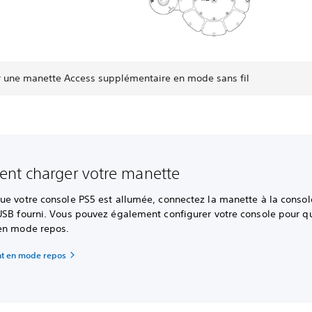
r une manette Access supplémentaire en mode sans fil
nt charger votre manette
e votre console PS5 est allumée, connectez la manette à la console
USB fourni. Vous pouvez également configurer votre console pour qu
en mode repos.
t en mode repos