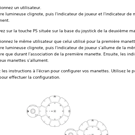
ionnez un utilisateur.
re lumineuse clignote, puis l'indicateur de joueur et l'indicateur de
ment.
ez sur la touche PS située sur la base du joystick de la deuxième m
ionnez le même utilisateur que celui utilisé pour la première manett
re lumineuse clignote, puis l'indicateur de joueur s'allume de la m
e que durant l'association de la première manette. Ensuite, les ind
eux manettes s'allument.
 les instructions à l'écran pour configurer vos manettes. Utilisez le p
our effectuer la configuration.