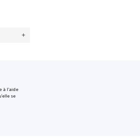
 à l'aide
'elle se