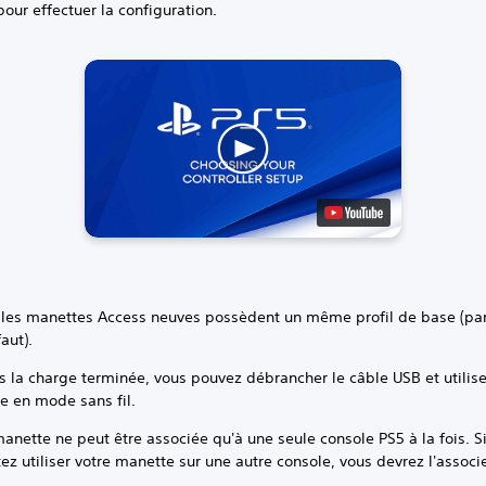
our effectuer la configuration.
 les manettes Access neuves possèdent un même profil de base (pa
faut).
s la charge terminée, vous pouvez débrancher le câble USB et utilise
e en mode sans fil.
anette ne peut être associée qu'à une seule console PS5 à la fois. S
ez utiliser votre manette sur une autre console, vous devrez l'associe