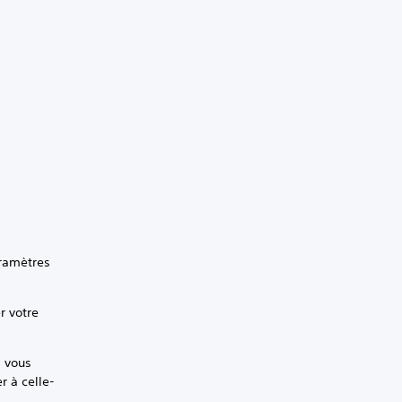
ramètres
r votre
i vous
r à celle-