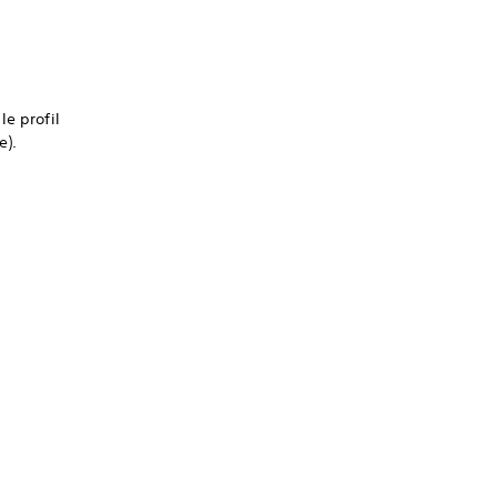
le profil
e).