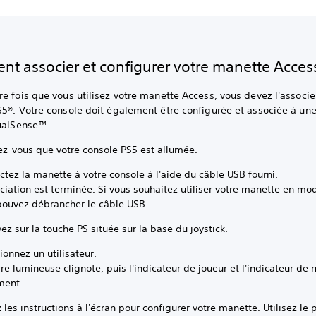
t associer et configurer votre manette Acces
e fois que vous utilisez votre manette Access, vous devez l'associe
S5®. Votre console doit également être configurée et associée à un
DualSense™.
ez-vous que votre console PS5 est allumée.
tez la manette à votre console à l'aide du câble USB fourni.
ciation est terminée. Si vous souhaitez utiliser votre manette en mod
pouvez débrancher le câble USB.
z sur la touche PS située sur la base du joystick.
ionnez un utilisateur.
re lumineuse clignote, puis l'indicateur de joueur et l'indicateur de
ument.
 les instructions à l'écran pour configurer votre manette. Utilisez le p