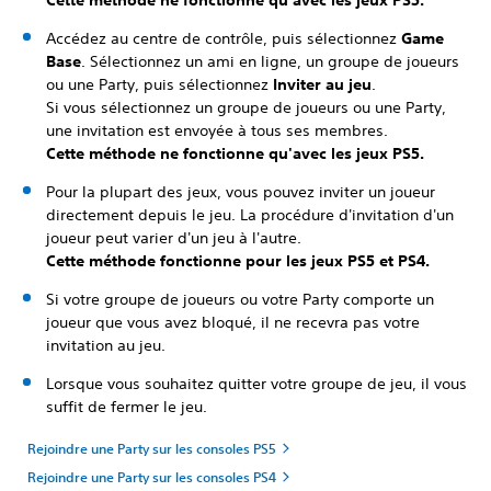
Cette méthode ne fonctionne qu'avec les jeux PS5.
Accédez au centre de contrôle, puis sélectionnez
Game
Base
. Sélectionnez un ami en ligne, un groupe de joueurs
ou une Party, puis sélectionnez
Inviter au jeu
.
Si vous sélectionnez un groupe de joueurs ou une Party,
une invitation est envoyée à tous ses membres.
Cette méthode ne fonctionne qu'avec les jeux PS5.
Pour la plupart des jeux, vous pouvez inviter un joueur
directement depuis le jeu. La procédure d'invitation d'un
joueur peut varier d'un jeu à l'autre.
Cette méthode fonctionne pour les jeux PS5 et PS4.
Si votre groupe de joueurs ou votre Party comporte un
joueur que vous avez bloqué, il ne recevra pas votre
invitation au jeu.
Lorsque vous souhaitez quitter votre groupe de jeu, il vous
suffit de fermer le jeu.
Rejoindre une Party sur les consoles PS5
Rejoindre une Party sur les consoles PS4