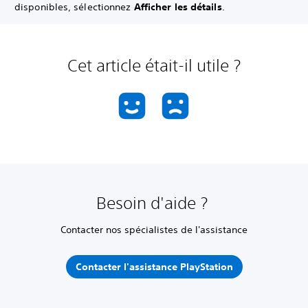
disponibles, sélectionnez
Afficher les détails
.
Cet article était-il utile ?
Besoin d'aide ?
Contacter nos spécialistes de l'assistance
Contacter l'assistance PlayStation