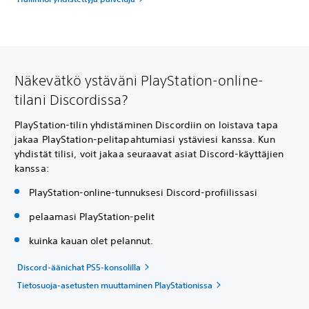
Näkevätkö ystäväni PlayStation-online-
tilani Discordissa?
PlayStation-tilin yhdistäminen Discordiin on loistava tapa
jakaa PlayStation-pelitapahtumiasi ystäviesi kanssa. Kun
yhdistät tilisi, voit jakaa seuraavat asiat Discord-käyttäjien
kanssa:
PlayStation-online-tunnuksesi Discord-profiilissasi
pelaamasi PlayStation-pelit
kuinka kauan olet pelannut.
Discord-äänichat PS5-konsolilla
Tietosuoja-asetusten muuttaminen PlayStationissa