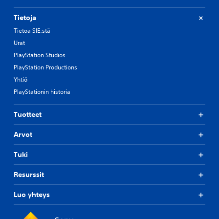
Tietoja
Tietoa SIE:stä
Urat
PlayStation Studios
PlayStation Productions
Yhtiö
PlayStationin historia
Tuotteet
Arvot
Tuki
Resurssit
Luo yhteys