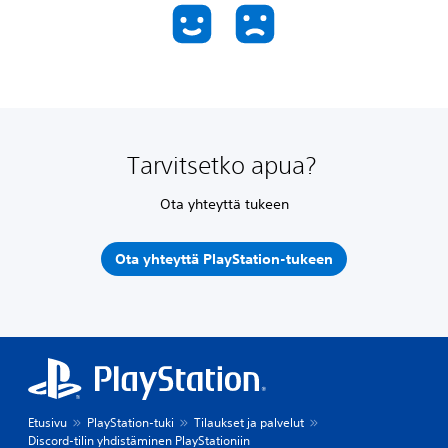
Tarvitsetko apua?
Ota yhteyttä tukeen
Ota yhteyttä PlayStation-tukeen
Etusivu
PlayStation-tuki
Tilaukset ja palvelut
Discord-tilin yhdistäminen PlayStationiin