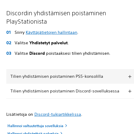
Discordin yhdistämisen poistaminen
PlayStationista
Siirry
Käyttäjätietojen hallintaan
.
Valitse
Yhdistetyt palvelut
.
Valitse
Discord
poistaaksesi tilien yhdistämisen.
Tilien yhdistämisen poistaminen PS5-konsolilla
Tilien yhdistämisen poistaminen Discord-sovelluksessa
Lisätietoja on
Discord-tukiartikkelissa
.
Hallinnoi valtuutettuja sovelluksia
Hallinnoi yhdistettyjä palveluja