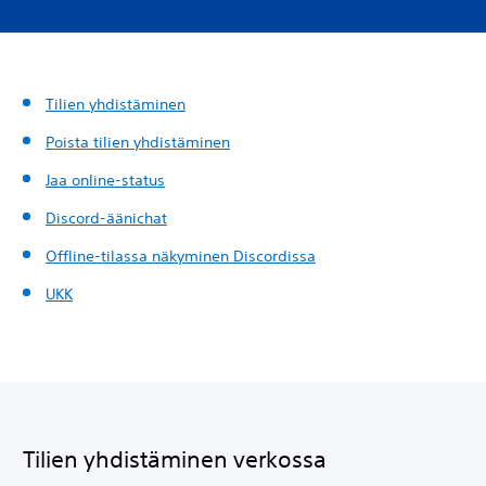
Tilien yhdistäminen
Poista tilien yhdistäminen
Jaa online-status
Discord-äänichat
Offline-tilassa näkyminen Discordissa
UKK
Tilien yhdistäminen verkossa