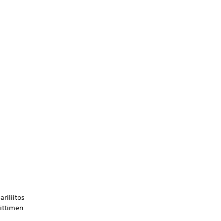
ariliitos
ittimen