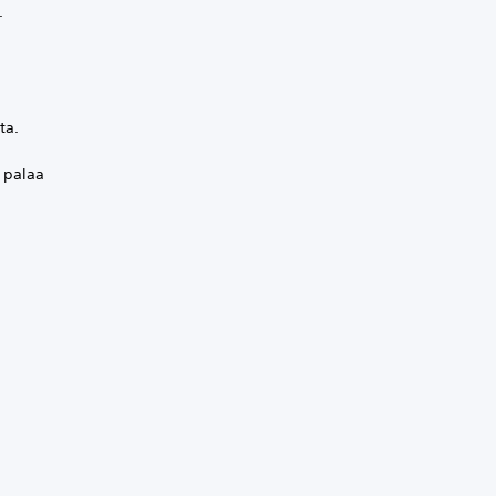
n.
ta.
 palaa