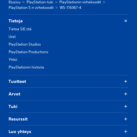
Etusivu
PlayStation-tuki
PlayStationin virhekoodit
PlayStation 5:n virhekoodit
WS-116367-4
Tietoja
Tietoa SIE:stä
Urat
PlayStation Studios
PlayStation Productions
Yhtiö
PlayStationin historia
Tuotteet
Arvot
Tuki
Resurssit
Luo yhteys