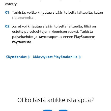
estetty.
Tarkista, voitko kirjautua sisään toiselta laitteelta, kuten
tietokoneelta.
Jos et voi kirjautua sisään toiselta laitteelta, tilisi on
estetty palveluehtojen rikkomisen vuoksi. Tarkista
palveluehdot ja käyttösopimus ennen PlayStationin
käyttämistä.
Käyttöehdot
Jäädytykset PlayStationilla
Oliko tästä artikkelista apua?