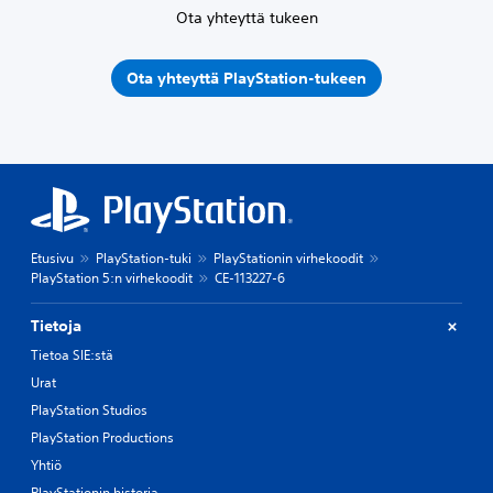
Ota yhteyttä tukeen
Ota yhteyttä PlayStation-tukeen
Etusivu
PlayStation-tuki
PlayStationin virhekoodit
PlayStation 5:n virhekoodit
CE-113227-6
Tietoja
Tietoa SIE:stä
Urat
PlayStation Studios
PlayStation Productions
Yhtiö
PlayStationin historia