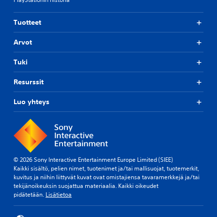
Tuotteet
Arvot
Tuki
Resurssit
Luo yhteys
© 2026 Sony Interactive Entertainment Europe Limited (SIEE)
Kaikki sisältö, pelien nimet, tuotenimet ja/tai mallisuojat, tuotemerkit,
kuvitus ja niihin liittyvät kuvat ovat omistajiensa tavaramerkkejä ja/tai
tekijänoikeuksin suojattua materiaalia. Kaikki oikeudet
pidätetään.
Lisätietoa