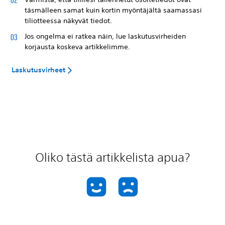
täsmälleen samat kuin kortin myöntäjältä saamassasi
tiliotteessa näkyvät tiedot.
Jos ongelma ei ratkea näin, lue laskutusvirheiden
korjausta koskeva artikkelimme.
Laskutusvirheet
Oliko tästä artikkelista apua?