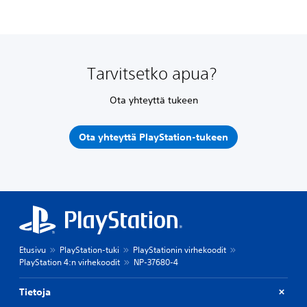
Tarvitsetko apua?
Ota yhteyttä tukeen
Ota yhteyttä PlayStation-tukeen
Etusivu
PlayStation-tuki
PlayStationin virhekoodit
PlayStation 4:n virhekoodit
NP-37680-4
Tietoja