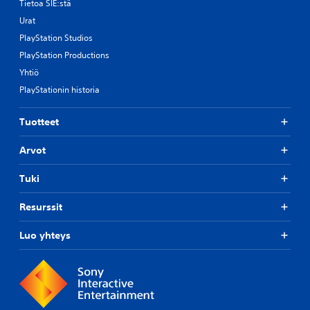
Tietoa SIE:stä
Urat
PlayStation Studios
PlayStation Productions
Yhtiö
PlayStationin historia
Tuotteet
Arvot
Tuki
Resurssit
Luo yhteys