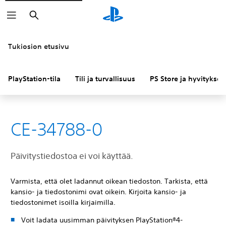
Haku
Tukiosion etusivu
PlayStation-tila
Tili ja turvallisuus
PS Store ja hyvitykset
CE-34788-0
Päivitystiedostoa ei voi käyttää.
Varmista, että olet ladannut oikean tiedoston. Tarkista, että
kansio- ja tiedostonimi ovat oikein. Kirjoita kansio- ja
tiedostonimet isoilla kirjaimilla.
Voit ladata uusimman päivityksen PlayStation®4-