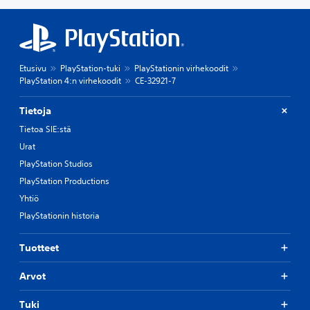
Etusivu
PlayStation-tuki
PlayStationin virhekoodit
PlayStation 4:n virhekoodit
CE-32921-7
Tietoja
Tietoa SIE:stä
Urat
PlayStation Studios
PlayStation Productions
Yhtiö
PlayStationin historia
Tuotteet
Arvot
Tuki