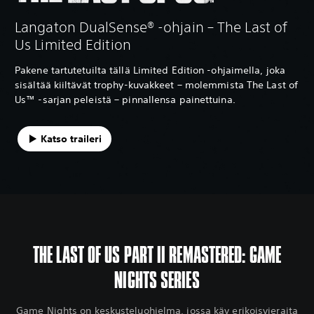
Langaton DualSense® -ohjain – The Last of
Us Limited Edition
Pakene tartutetuilta tällä Limited Edition -ohjaimella, joka
sisältää kiiltävät trophy-kuvakkeet – molemmista The Last of
Us™ -sarjan peleistä – pinnallensa painettuina.
Katso traileri
THE LAST OF US PART II REMASTERED: GAME
NIGHTS SERIES
Game Nights on keskusteluohjelma, jossa käy erikoisvieraita