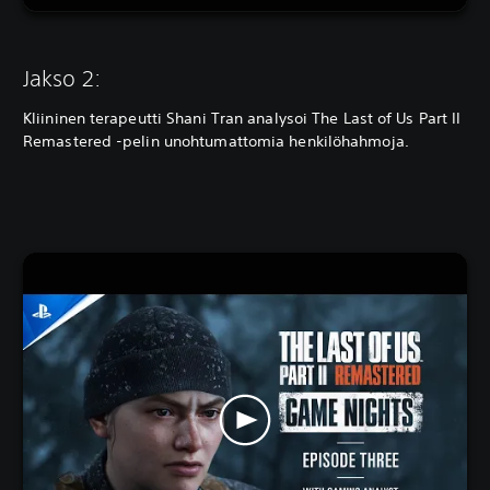
Jakso 2:
Kliininen terapeutti Shani Tran analysoi The Last of Us Part II
Remastered -pelin unohtumattomia henkilöhahmoja.