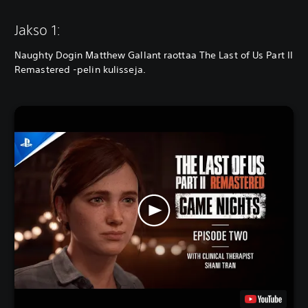
Jakso 1:
Naughty Dogin Matthew Gallant raottaa The Last of Us Part II
Remastered -pelin kulisseja.