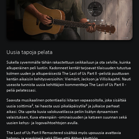
Uusia tapoja pelata
Sukella syvemmälle tähän rakastettuun seikkailuun ja ota selville, kuinka
alkuperäinen peli luotiin. Kadonneet kentät tarjoavat tilaisuuden tutustua
kolmen uuden ja alkuperäisestä The Last of Us Part II -pelistä puuttuvan
kentän aikaisiin kehitysversioihin: Viemärit, Jackson ja Villisikajahti. Nauti
useasta tunnista uusia kehittäjien kommentteja The Last of Us Part II -
peliä pelatessasi.
Saavuta musikaalinen potentiaalisi kitaran vapaasoitolla, joka sisältää
2
2
uusia soittimia
, tai haasta uusi pikaläpäisytila
ja julkaise parhaat
aikasi. Ota upeita kuvia valokuvatilassa peliin lisätyn dynaamisen
valaistuksen, Kuva eteenpäin -ominaisuuden ja katseen suunnan sekä
uusien kehys- ja logovaihtoehtojen avulla.
The Last of Us Part II Remastered sisältää myös upouusia avattavia
hahmo- ja aseskinejä sekä Ellien että Abbyn käyttöön.