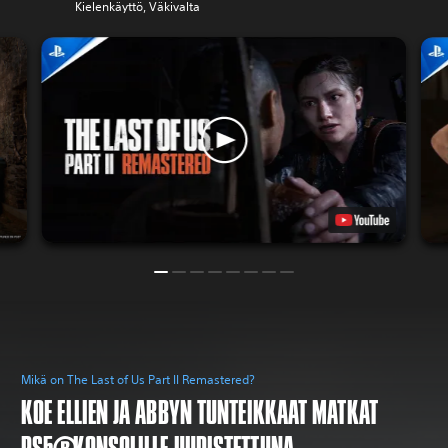
Kielenkäyttö, Väkivalta
Mikä on The Last of Us Part II Remastered?
KOE ELLIEN JA ABBYN TUNTEIKKAAT MATKAT