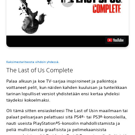
Kaksimestariteosta vihdoin yhdessä.
The Last of Us Complete
Palaa alkuun ja koe TV-sarjaa inspiroineet ja palkintoja
voittaneet pelit, kun näiden kahden kuuluisan ja tunteikkaan
tarinan lopulliset versiot yhdistetään ensi kertaa yhdeksi
täydeksi kokoelmaksi.
Oli tämä sitten ensiaskeleesi The Last of Usin maailmaan tai
palaat pelisarjaan pelattuasi sitä PS4®- tai PS3®-konsoleilla,
nauti useista PlayStation®5-konsolin mahdollistamista ja
peliä mullistavista graafisista ja pelimekaanisista