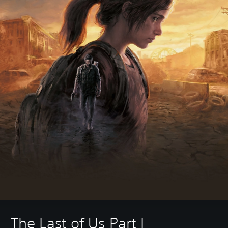
The Last of Us Part I