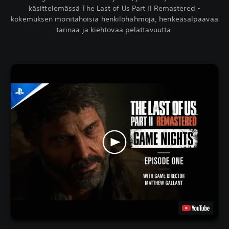
käsittelemässä The Last of Us Part II Remastered -
kokemuksen monitahoisia henkilöhahmoja, henkeäsalpaavaa
tarinaa ja kiehtovaa pelattavuutta.