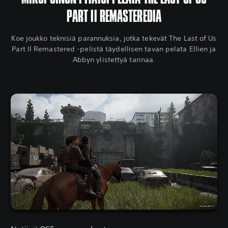
PART II REMASTEREDIA
Koe joukko teknisiä parannuksia, jotka tekevät The Last of Us
Part II Remastered -pelistä täydellisen tavan pelata Ellien ja
Abbyn ylistettyä tarinaa.