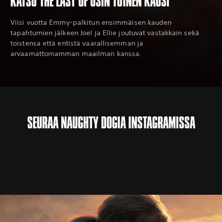
KATSO THE LAST OF USIN TOINEN KAUSI
Viisi vuotta Emmy-palkitun ensimmäisen kauden
tapahtumien jälkeen Joel ja Ellie joutuvat vastakkain sekä
toistensa että entistä vaarallisemman ja
arvaamattomamman maailman kanssa.
SEURAA NAUGHTY DOGIA INSTAGRAMISSA