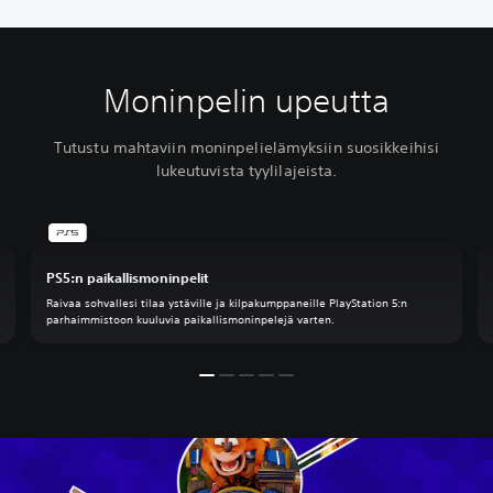
Moninpelin upeutta
Tutustu mahtaviin moninpelielämyksiin suosikkeihisi
lukeutuvista tyylilajeista.
PS5:n paikallismoninpelit
Raivaa sohvallesi tilaa ystäville ja kilpakumppaneille PlayStation 5:n
parhaimmistoon kuuluvia paikallismoninpelejä varten.