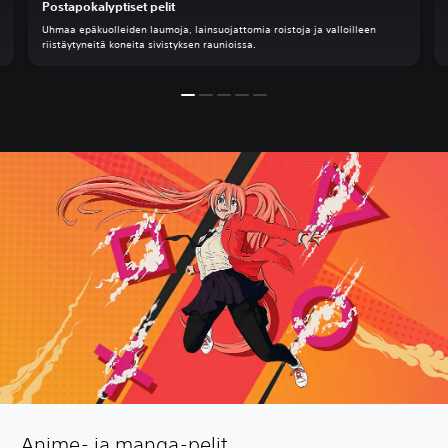
Postapokalyptiset pelit
Uhmaa epäkuolleiden laumoja, lainsuojattomia roistoja ja valloilleen
riistäytyneitä koneita sivistyksen raunioissa.
Anime- ja manga-pelit