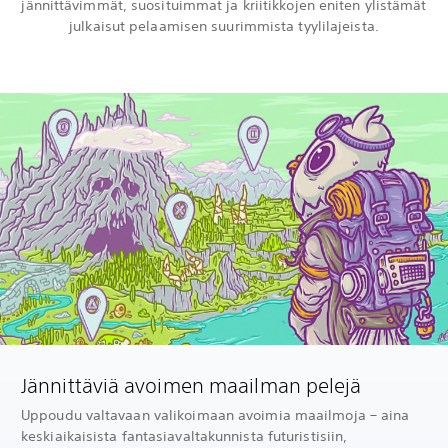
jännittävimmät, suosituimmat ja kriitikkojen eniten ylistämät
julkaisut pelaamisen suurimmista tyylilajeista.
Jännittäviä avoimen maailman pelejä
Uppoudu valtavaan valikoimaan avoimia maailmoja – aina
keskiaikaisista fantasiavaltakunnista futuristisiin,