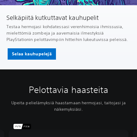
Selkäpiitä kutkuttavat kauhupelit
Testaa hermojasi kohdatessasi verenhimoisia ihmissusia,
mielettömiä zombeja ja aavemaisia ilmestyksiä
PlayStationin pelottavimpiin hitteihin lukeutuvissa peleissä.
Selaa kauhupelejä
Pelottavia haasteita
Upeita pelielämyksiä haastamaan hermojasi, taitojasi ja
näkemyksiäsi.