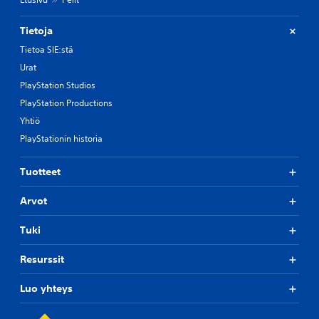
Tietoja
Tietoa SIE:stä
Urat
PlayStation Studios
PlayStation Productions
Yhtiö
PlayStationin historia
Tuotteet
Arvot
Tuki
Resurssit
Luo yhteys