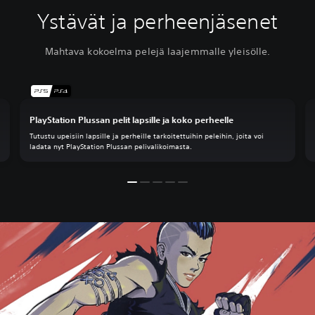
Ystävät ja perheenjäsenet
Mahtava kokoelma pelejä laajemmalle yleisölle.
PlayStation Plussan pelit lapsille ja koko perheelle
Tutustu upeisiin lapsille ja perheille tarkoitettuihin peleihin, joita voi
ladata nyt PlayStation Plussan pelivalikoimasta.