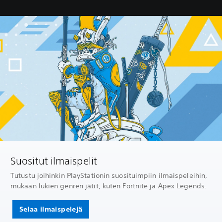
Suositut ilmaispelit
Tutustu joihinkin PlayStationin suosituimpiin ilmaispeleihin,
mukaan lukien genren jätit, kuten Fortnite ja Apex Legends.
Selaa ilmaispelejä