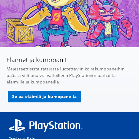
Eläimet ja kumppanit
Majesteettisista ratsuista luotettaviin koirakumppaneihin –
päästä villi puolesi valloilleen PlayStationin parhailla
eläimillä ja kumppaneilla.
Selaa eläimiä ja kumppaneita
Etusivu
Pelit