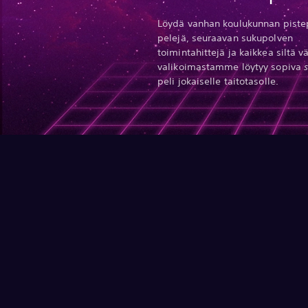
Löydä vanhan koulukunnan piste
pelejä, seuraavan sukupolven
toimintahittejä ja kaikkea siltä vä
valikoimastamme löytyy sopiva
peli jokaiselle taitotasolle.