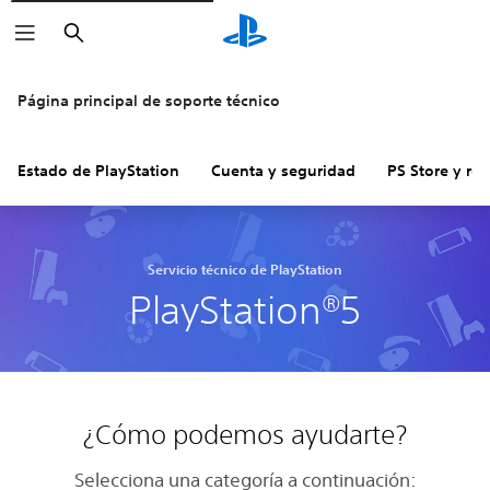
Buscar
Página principal de soporte técnico
Estado de PlayStation
Cuenta y seguridad
PS Store y re
Servicio técnico de PlayStation
PlayStation®5
¿Cómo podemos ayudarte?
Selecciona una categoría a continuación: