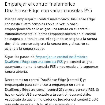
Emparejar el control inalámbrico
DualSense Edge con varias consolas PS5
Puedes emparejar tu control inalámbrico DualSense Edge
con hasta cuatro consolas PS5 a la vez. A cada
emparejamiento se le asigna una ranura en el control.
Automáticamente, el primer emparejamiento en el control
se asigna a la ranura uno, el segundo se asigna a la ranura
dos, el tercero se asigna a la ranura tres y el cuarto se
asigna a la ranura cuatro.
Sigue los pasos de
Emparejar un control inalámbrico
DualSense Edge con una consola PS5
y el control asigna
automáticamente la consola PS5 emparejada a la siguiente
ranura abierta.
Necesitarás un control DualSense Edge (control 1) ya
emparejado para comenzar a emparejar un control
DualSense Edge adicional (control 2) con esa consola PS5. Si
hay un cable USB conectado a tu control, desconéctalo.
Asegúrate de que el indicador de jugador del control 2 esté
apagado antes de iniciar el emparejamiento.