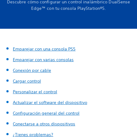
Descubre cómo configurar un control inalámbrico DualSense
Edge™ con tu consola PlayStation®5.
Emparejar con una consola PS5
Emparejar con varias consolas
Conexión por cable
Cargar control
Personalizar el control
Actualizar el software del dispositivo
Configuración general del control
Conectarse a otros dispositivos
¿Tienes problemas?