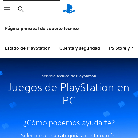
Buscar
Página principal de soporte técnico
Estado de PlayStation
Cuenta y seguridad
PS Store y re
Servicio técnico de PlayStation
Juegos de PlayStation en
PC
¿Cómo podemos ayudarte?
Selecciona una categoría a continuación: