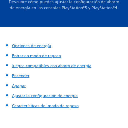
Descubre cómo puedes ajustar la configuración de ahorro
de energía en las consolas PlayStation®5 y PlayStation®4.
Opciones de energía
Entrar en modo de reposo
Juegos compatibles con ahorro de energía
Encender
Apagar
Ajustar la configuración de energía
Características del modo de reposo