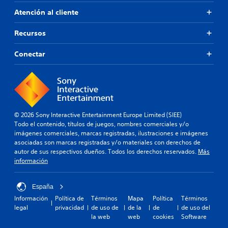
Atención al cliente
Recursos
Conectar
© 2026 Sony Interactive Entertainment Europe Limited (SIEE)
Todo el contenido, títulos de juegos, nombres comerciales y/o
imágenes comerciales, marcas registradas, ilustraciones e imágenes
asociadas son marcas registradas y/o materiales con derechos de
autor de sus respectivos dueños. Todos los derechos reservados.
Más
información
España
Información
Política de
Términos
Mapa
Política
Términos
legal
privacidad
de uso de
de la
de
de uso del
la web
web
cookies
Software