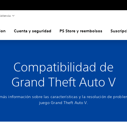
istencia
ion
Cuenta y seguridad
PS Store y reembolsos
Suscripc
Compatibilidad de
Grand Theft Auto V
ás información sobre las características y la resolución de probl
juego Grand Theft Auto V.