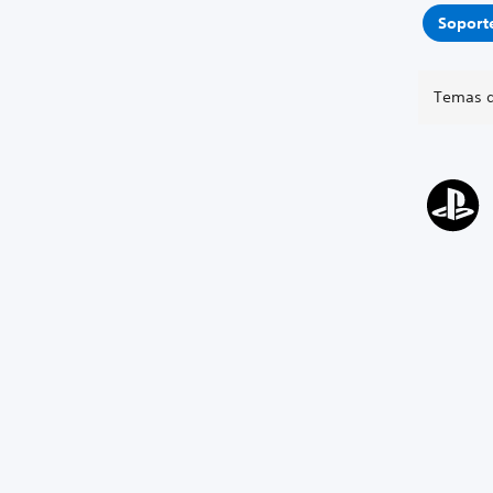
Soporte
Temas d