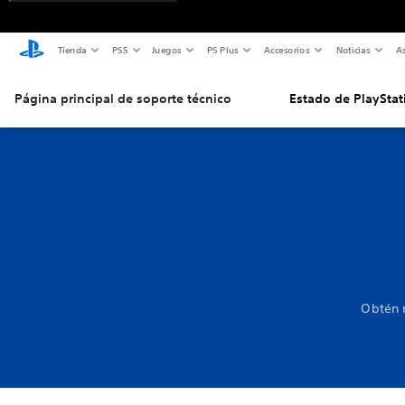
Tienda
PS5
Juegos
PS Plus
Accesorios
Noticias
As
Página principal de soporte técnico
Estado de PlayStat
Obtén m