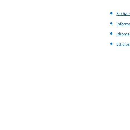
Fecha 
Inform
Idioma
Edicio