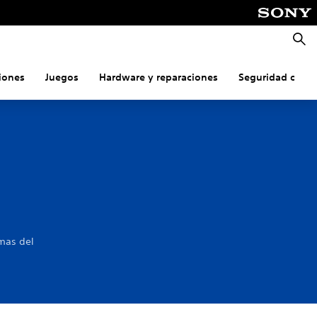
Busca
iones
Juegos
Hardware y reparaciones
Seguridad onlin
emas del