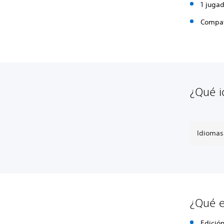
1 juga
Compat
¿Qué i
Idiomas
¿Qué e
Edició