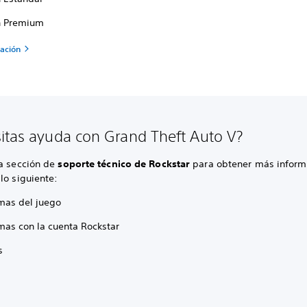
n Premium
ación
itas ayuda con Grand Theft Auto V?
la sección de
soporte técnico de Rockstar
para obtener más inform
lo siguiente:
mas del juego
mas con la cuenta Rockstar
s