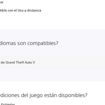
dor
ible con el Uso a distancia
diomas son compatibles?
 de Grand Theft Auto V
diciones del juego están disponibles?
n Estándar