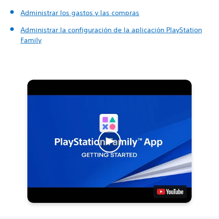
Administrar los gastos y las compras
Administrar la configuración de la aplicación PlayStation
Family