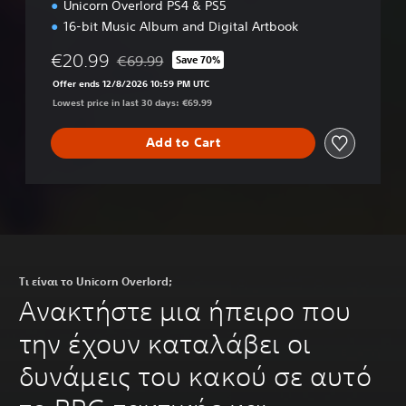
Unicorn Overlord PS4 & PS5
16-bit Music Album and Digital Artbook
€20.99
€69.99
Save 70%
Discounted from original price of €69.99
Offer ends 12/8/2026 10:59 PM UTC
Lowest price in last 30 days: €69.99
Add to Cart
Τι είναι το Unicorn Overlord;
Ανακτήστε μια ήπειρο που
την έχουν καταλάβει οι
δυνάμεις του κακού σε αυτό