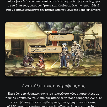
Ταξιδέψτε ελεύθερα στο Fevrith και εξερευνήστε διαφορετικές χώρες
με τα δικά τους οικοσυστήματα και πληθυσμούς στην προσπάθειά
σας να απελευθερώσετε την ήπειρο από τον ζυγό της Zenorain Empire.
Αναπτύξτε τους συντρόφους σας
Ενισχύστε τις δυνάμεις σας στρατολογώντας νέους χαρακτήρες με
ποικίλα υπόβαθρα, τους οποίους μπορείτε να προσαρμόσετε. Αλλάξτε
την εμφάνισή τους και τη θέση τους στους σχηματισμούς σας,
αλλάζοντας τους ρόλους τους και διορίζοντας διοικητές που θα σας