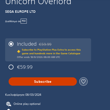
Unicorn Overlord
SEGA EUROPE LTD
Διαθέσιμο σε
PS4
Included
€59.99
Discounted from original price of €59.99
Subscribe to PlayStation Plus Extra to access this
game and hundreds more in the Game Catalogue
Offer ends 18/8/2026 08:00 AM UTC
€59.99
Subscribe
Κυκλοφόρησε 08/03/2024
Online play optional