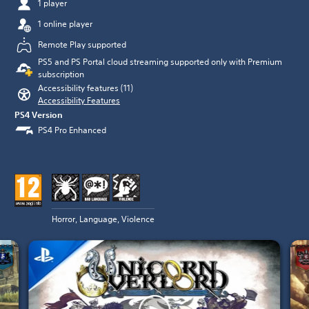
1 player
1 online player
Remote Play supported
PS5 and PS Portal cloud streaming supported only with Premium
subscription
Accessibility features (11)
Accessibility Features
PS4 Version
PS4 Pro Enhanced
Horror, Language, Violence