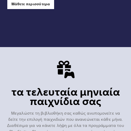
Μάθετε περισσότερα
τα τελευταία μηνιαία
παιχνίδια σας
Μεγαλώστε τη βιβλιοθήκη σας καθώς ανυπομονείτε να
δείτε την επιλογή παιχνιδιών που ανανεώνεται κάθε μήνα.
Διαθέσιμα για να κάνετε λήψη με όλα τα προγράμματα του