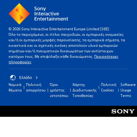
© 2026 Sony Interactive Entertainment Europe Limited (SIEE)
Όλο το περιεχόμενο, οι τίτλοι παιχνιδιών, οι εμπορικές ονομασίες
και/ή οι εμπορικές μορφές παρουσίασης, τα εμπορικά σήματα, τα
εικαστικά και οι σχετικές εικόνες αποτελούν υλικό εμπορικών
σημάτων και/ή πνευματικών δικαιωμάτων των αντίστοιχων
κατόχων τους. Με επιφύλαξη κάθε δικαιώματος.
Περισσότερες
πληροφορίες
Ελλάδα
Νομικά
Πολιτική
Όροι
Χάρτης
Πολιτική
Software
θέματα
απορρήτου
χρήστης
Διαδικτυακής
Cookies
Usage
ιστοτόπου
Τοποθεσίας
Terms