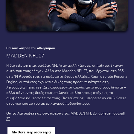
Για τους λάτρεις του αθλητισμού
MADDEN NFL 27
Η διαχείριση μιας ομάδας NFL ήταν απλή κάποτε: οι παίκτες έκαναν
αυτό που τους έλεγαν. Αλλά στο Madden NFL 27, που έρχεται στο PS5
στις
14 Αυγούστου
, τα πράγματα έχουν αλλάξει. Χάρη στο νέο Persona
Engine, οι παίκτες έχουν τις δικές τους προσωπικότητες στη
λειτουργία Franchise. Δεν αποδέχονται απλώς αυτό που τους δίνεται –
αλλά κάνουν τις δικές τους επιλογές με βάση τους στόχους, το
συμβόλαιο και το ταλέντο τους. Πιστεύετε ότι μπορείτε να επιβιώσετε
στον νέο κόσμο του αμερικανικού ποδοσφαίρου;
Θα το λατρέψετε αν σας άρεσαν τα:
MADDEN NFL 26
,
College Football
27
Μάθετε περισσότερα