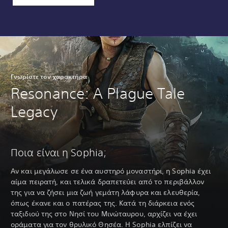
Γνωρίστε τον χαρακτήρα
Resonance: A Plague Tale
Legacy
Ποια είναι η Sophia;
Αν και μεγάλωσε σε ένα αυστηρό μοναστήρι, η Sophia έχει
αίμα πειρατή, και τελικά δραπετεύει από το περιβάλλον
της για να ζήσει μια ζωή γεμάτη λάφυρα και ελευθερία,
όπως έκανε και ο πατέρας της. Κατά τη διάρκεια ενός
ταξιδιού της στο Νησί του Μινώταυρου, αρχίζει να έχει
οράματα για τον θρυλικό Θησέα. Η Sophia ελπίζει να