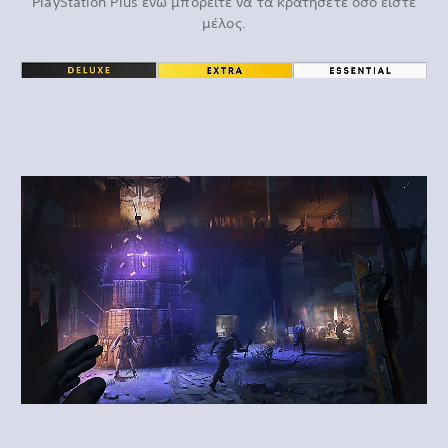
PlayStation Plus ενώ μπορείτε να τα κρατήσετε όσο είστε
μέλος.