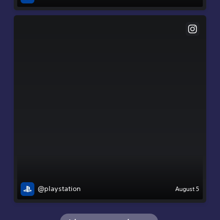
@playstation
August 5