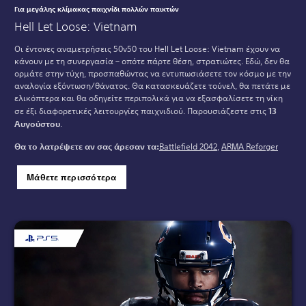
Για μεγάλης κλίμακας παιχνίδι πολλών παικτών
Hell Let Loose: Vietnam
Οι έντονες αναμετρήσεις 50v50 του Hell Let Loose: Vietnam έχουν να
κάνουν με τη συνεργασία – οπότε πάρτε θέση, στρατιώτες. Εδώ, δεν θα
ορμάτε στην τύχη, προσπαθώντας να εντυπωσιάσετε τον κόσμο με την
αναλογία εξόντωση/θάνατος. Θα κατασκευάζετε τούνελ, θα πετάτε με
ελικόπτερα και θα οδηγείτε περιπολικά για να εξασφαλίσετε τη νίκη
σε έξι διαφορετικές λειτουργίες παιχνιδιού. Παρουσιάζεστε στις
13
Αυγούστου
.
Θα το λατρέψετε αν σας άρεσαν τα:
Battlefield 2042
,
ARMA Reforger
Μάθετε περισσότερα