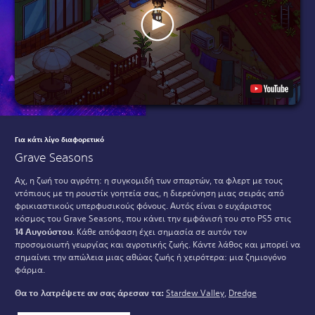
Για κάτι λίγο διαφορετικό
Grave Seasons
Αχ, η ζωή του αγρότη: η συγκομιδή των σπαρτών, τα φλερτ με τους
ντόπιους με τη ρουστίκ γοητεία σας, η διερεύνηση μιας σειράς από
φρικιαστικούς υπερφυσικούς φόνους. Αυτός είναι ο ευχάριστος
κόσμος του Grave Seasons, που κάνει την εμφάνισή του στο PS5 στις
14 Αυγούστου
. Κάθε απόφαση έχει σημασία σε αυτόν τον
προσομοιωτή γεωργίας και αγροτικής ζωής. Κάντε λάθος και μπορεί να
σημαίνει την απώλεια μιας αθώας ζωής ή χειρότερα: μια ζημιογόνο
φάρμα.
Θα το λατρέψετε αν σας άρεσαν τα:
Stardew Valley
,
Dredge