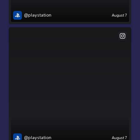
@playstation
August 7
@playstation
August 7