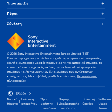
Υποστήριξη
Πόροι
Σύνδεση
© 2026 Sony Interactive Entertainment Europe Limited (SIEE)
Όλο το περιεχόμενο, οι τίτλοι παιχνιδιών, οι εμπορικές ονομασίες
και/ή οι εμπορικές μορφές παρουσίασης, τα εμπορικά σήματα, τα
εικαστικά και οι σχετικές εικόνες αποτελούν υλικό εμπορικών
σημάτων και/ή πνευματικών δικαιωμάτων των αντίστοιχων
κατόχων τους. Με επιφύλαξη κάθε δικαιώματος.
Περισσότερες
πληροφορίες
Ελλάδα
Νομικά
Πολιτική
Όροι
Χάρτης
Πολιτική
Software
θέματα
απορρήτου
χρήστης
Διαδικτυακής
Cookies
Usage
ιστοτόπου
Τοποθεσίας
Terms