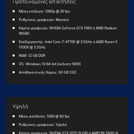
Προτεινόμενες απαιτήσεις
Μέση επίδοση: 1080p @ 30 fps
Ρυθμίσεις γραφικών: Μεσαία
Κάρτα γραφικών: NVIDIA GeForce GTX 1060 ή AMD Radeon
RX580
Επεξεργαστής: Intel Core i7-4770K @ 3.5GHz ή AMD Ryzen 5
1500X @ 3.5GHz
RAM: 12 GB DDR
OS: Windows 10 64-bit (έκδοση 1809)
Αποθηκευτικός Χώρος: 60 GB SSD
Υψηλή
Μέση απόδοση: 1080 @ 60 fps
Ρυθμίσεις γραφικών: Υψηλή
Κάρτα γραφικών: NVIDIA GTX 1070 (8 GB) ή AMD RX 5600 (6