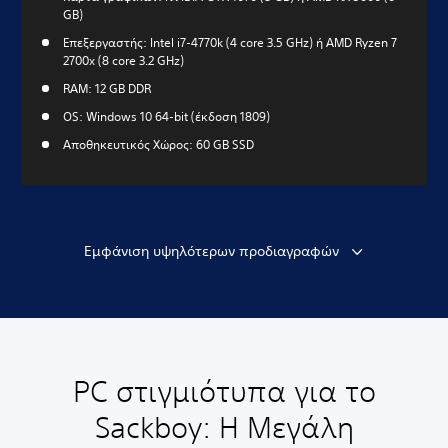
GB)
Επεξεργαστής: Intel i7-4770k (4 core 3.5 GHz) ή AMD Ryzen 7
2700x (8 core 3.2 GHz)
RAM: 12 GB DDR
OS: Windows 10 64-bit (έκδοση 1809)
Αποθηκευτικός Χώρος: 60 GB SSD
Εμφάνιση υψηλότερων προδιαγραφών
PC στιγμιότυπα για το
Sackboy: Η Μεγάλη