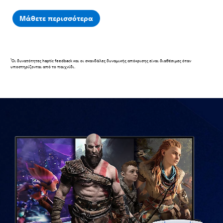
Μάθετε περισσότερα
1
Οι δυνατότητες haptic feedback και οι σκανδάλες δυναμικής απόκρισης είναι διαθέσιμες όταν
υποστηρίζονται από το παιχνίδι.