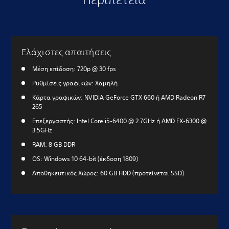
Ελάχιστες απαιτήσεις
Μέση επίδοση: 720p @ 30 fps
Ρυθμίσεις γραφικών: Χαμηλή
Κάρτα γραφικών: NVIDIA GeForce GTX 660 ή AMD Radeon R7
265
Επεξεργαστής: Intel Core i5-6400 @ 2.7GHz ή AMD FX-6300 @
3.5GHz
RAM: 8 GB DDR
OS: Windows 10 64-bit (έκδοση 1809)
Αποθηκευτικός Χώρος: 60 GB HDD (προτείνεται SSD)