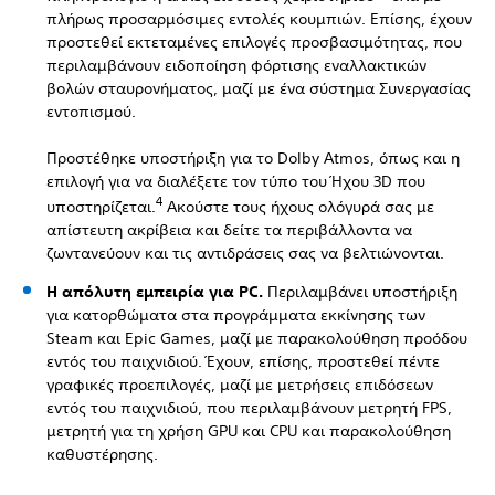
πλήρως προσαρμόσιμες εντολές κουμπιών. Επίσης, έχουν
προστεθεί εκτεταμένες επιλογές προσβασιμότητας, που
περιλαμβάνουν ειδοποίηση φόρτισης εναλλακτικών
βολών σταυρονήματος, μαζί με ένα σύστημα Συνεργασίας
εντοπισμού.
Προστέθηκε υποστήριξη για το Dolby Atmos, όπως και η
επιλογή για να διαλέξετε τον τύπο του Ήχου 3D που
4
υποστηρίζεται.
Ακούστε τους ήχους ολόγυρά σας με
απίστευτη ακρίβεια και δείτε τα περιβάλλοντα να
ζωντανεύουν και τις αντιδράσεις σας να βελτιώνονται.
Η απόλυτη εμπειρία για PC.
Περιλαμβάνει υποστήριξη
για κατορθώματα στα προγράμματα εκκίνησης των
Steam και Epic Games, μαζί με παρακολούθηση προόδου
εντός του παιχνιδιού. Έχουν, επίσης, προστεθεί πέντε
γραφικές προεπιλογές, μαζί με μετρήσεις επιδόσεων
εντός του παιχνιδιού, που περιλαμβάνουν μετρητή FPS,
μετρητή για τη χρήση GPU και CPU και παρακολούθηση
καθυστέρησης.