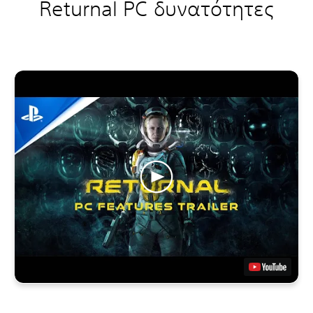
Returnal PC δυνατότητες