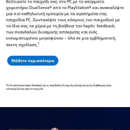
Βελτιώστε το παιχνίδι σας στο PC με το ασύρματο
χειριστήριο DualSense® από το PlayStation® και ανακαλύψτε
μια πιο καθηλωτική εμπειρία με τα αγαπημένα σας
παιχνίδια PC. Ζωντανέψτε τους κόσμους του παιχνιδιού με
τα ίδια σας τα χέρια με τη βοήθεια του haptic feedback,
των σκανδαλών δυναμικής απόκρισης και ενός
ενσωματωμένου μικροφώνου - όλα σε μια εμβληματική,
1
άνετη σχεδίαση.
Μάθετε περισσότερα
1
Οι δυνατότητες haptic feedback και οι σκανδάλες δυναμικής απόκρισης είναι διαθέσιμες όταν
υποστηρίζονται από το παιχνίδι.