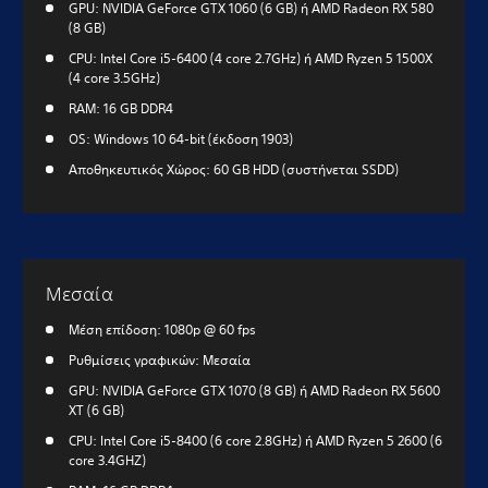
GPU: NVIDIA GeForce GTX 1060 (6 GB) ή AMD Radeon RX 580
(8 GB)
CPU: Intel Core i5-6400 (4 core 2.7GHz) ή AMD Ryzen 5 1500X
(4 core 3.5GHz)
RAM: 16 GB DDR4
OS: Windows 10 64-bit (έκδοση 1903)
Αποθηκευτικός Χώρος: 60 GB HDD (συστήνεται SSDD)
Μεσαία
Μέση επίδοση: 1080p @ 60 fps
Ρυθμίσεις γραφικών: Μεσαία
GPU: NVIDIA GeForce GTX 1070 (8 GB) ή AMD Radeon RX 5600
XT (6 GB)
CPU: Intel Core i5-8400 (6 core 2.8GHz) ή AMD Ryzen 5 2600 (6
core 3.4GHZ)