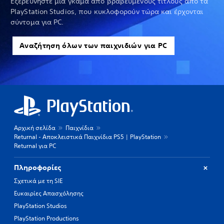
Εξερευνήστε μια γκάμα από βραβευμένους τίτλους από τα
PlayStation Studios, που κυκλοφορούν τώρα και έρχονται
σύντομα για PC.
Αναζήτηση όλων των παιχνιδιών για PC
Αρχική σελίδα
Παιχνίδια
Returnal - Αποκλειστικά Παιχνίδια PS5 | PlayStation
Returnal για PC
Πληροφορίες
Σχετικά με τη SIE
Ευκαιρίες Απασχόλησης
PlayStation Studios
PlayStation Productions