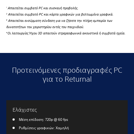
Απαιτείται συμβατό PC και συσκευή προβολής.
1
Απαιτείται συμβατό PC και κάρτα γραφικών για βελτιωμένα γραφικά.
2
Απαιτείται ενσύρματη σύνδεση για να ζήσετε την πλήρη εμπειρία των
3
δυνατοτήτων του χειριστηρίου εντός του παιχνιδιού.
Οι λειτουργίες Ήχου 3D απαιτούν στρερεοφωνικά ακουστικά ή συμβατά ηχεία.
4
Προτεινόμενες προδιαγραφές PC
για το Returnal
Ελάχιστες
Μέση επίδοση: 720p @ 60 fps
Ρυθμίσεις γραφικών: Χαμηλή