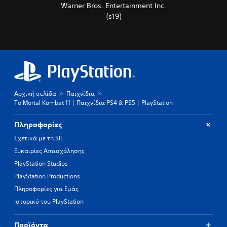
Warner Bros. Entertainment Inc.
(s19)
Αρχική σελίδα
Παιχνίδια
Το Mortal Kombat 11 | Παιχνίδια PS4 & PS5 | PlayStation
Πληροφορίες
Σχετικά με τη SIE
Ευκαιρίες Απασχόλησης
PlayStation Studios
PlayStation Productions
Πληροφορίες για Εμάς
Ιστορικό του PlayStation
Προϊόντα