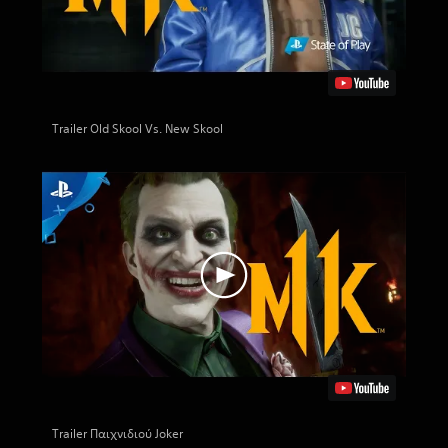
Trailer Old Skool Vs. New Skool
Trailer Παιχνιδιού Joker