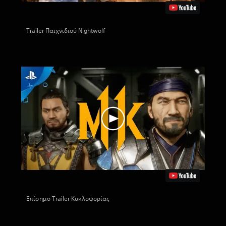
Trailer Παιχνιδιού Nightwolf
Επίσημο Trailer Κυκλοφορίας