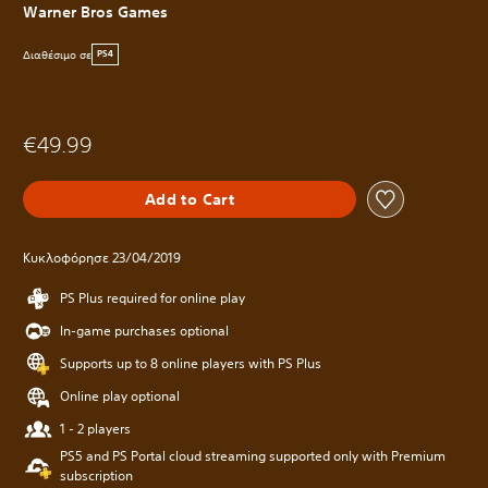
Warner Bros Games
Διαθέσιμο σε
PS4
€49.99
Add to Cart
Κυκλοφόρησε 23/04/2019
PS Plus required for online play
In-game purchases optional
Supports up to 8 online players with PS Plus
Online play optional
1 - 2 players
PS5 and PS Portal cloud streaming supported only with Premium
subscription