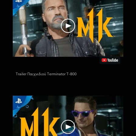
Trailer Παιχνιδιού Terminator T-800