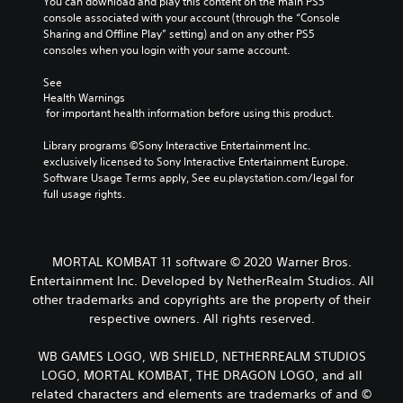
You can download and play this content on the main PS5 
console associated with your account (through the “Console 
Sharing and Offline Play” setting) and on any other PS5 
consoles when you login with your same account.
See 
Health Warnings
 for important health information before using this product.
Library programs ©Sony Interactive Entertainment Inc. 
exclusively licensed to Sony Interactive Entertainment Europe. 
Software Usage Terms apply, See eu.playstation.com/legal for 
full usage rights.
MORTAL KOMBAT 11 software © 2020 Warner Bros.
Entertainment Inc. Developed by NetherRealm Studios. All
other trademarks and copyrights are the property of their
respective owners. All rights reserved.
WB GAMES LOGO, WB SHIELD, NETHERREALM STUDIOS
LOGO, MORTAL KOMBAT, THE DRAGON LOGO, and all
related characters and elements are trademarks of and ©