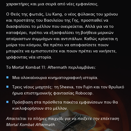
χαρακτήρες και μια σειρά από νέες εμφανίσεις.
Ο Θεός της φωτιάς, Liu Kang, ο νέος φύλακας του χρόνου
και προστάτης του Βασιλείου της Γης, προσπαθεί να
διασφαλίσει το μέλλον που ονειρεύεται. Αλλά για να το
καταφέρει, πρέπει να εξασφαλίσει τη βοήθεια μερικών
αταίριαστων συμμάχων και αντιπάλων. Καθώς κρίνεται η
μοίρα του κόσμου, θα πρέπει να αποφασίσετε ποιον
μπορείτε να εμπιστευτείτε και ποιον πρέπει να νικήσετε,
γράφοντας νέα ιστορία.
Το Mortal Kombat 11: Aftermath περιλαμβάνει:
Μια ολοκαίνουρια κινηματογραφική ιστορία.
Τρεις νέους μαχητές: τη Sheeva, τον Fujin και τον θρυλικό
ήρωα επιστημονικής φαντασίας Robocop.
Πρόσβαση στα πρόσθετα πακέτα εμφανίσεων που θα
κυκλοφορήσουν στο μέλλον.
Απαιτείται το πλήρες παιχνίδι για να παίξετε την επέκταση
Mortal Kombat Aftermath.