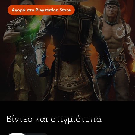
Αγορά στο Playstation Store
Βίντεο και στιγμιότυπα