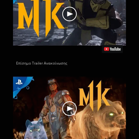
Επίσημο Trailer Ανακοίνωσης