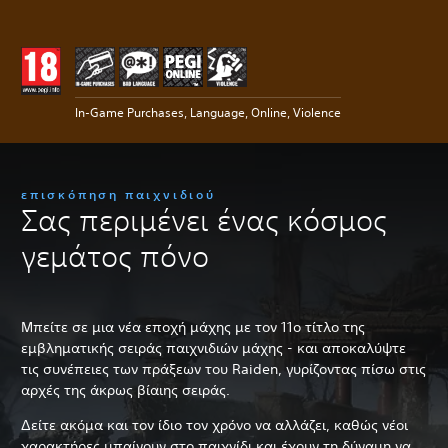
In-Game Purchases, Language, Online, Violence
επισκόπηση παιχνιδιού
Σας περιμένει ένας κόσμος
γεμάτος πόνο
Μπείτε σε μια νέα εποχή μάχης με τον 11ο τίτλο της
εμβληματικής σειράς παιχνιδιών μάχης - και αποκαλύψτε
τις συνέπειες των πράξεων του Raiden, γυρίζοντας πίσω στις
αρχές της άκρως βίαιης σειράς.
Δείτε ακόμα και τον ίδιο τον χρόνο να αλλάζει, καθώς νέοι
χαρακτήρες μπαίνουν στο παιχνίδι και έχουν τη δύναμη να