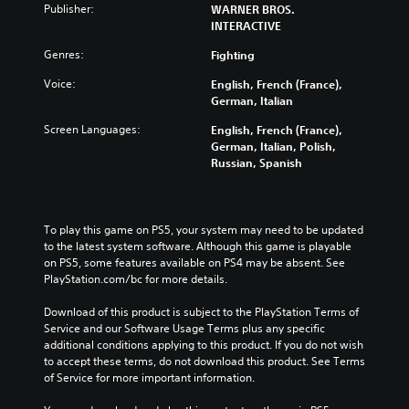
Publisher:
WARNER BROS.
INTERACTIVE
Genres:
Fighting
Voice:
English, French (France),
German, Italian
Screen Languages:
English, French (France),
German, Italian, Polish,
Russian, Spanish
To play this game on PS5, your system may need to be updated 
to the latest system software. Although this game is playable 
on PS5, some features available on PS4 may be absent. See 
PlayStation.com/bc for more details.
Download of this product is subject to the PlayStation Terms of 
Service and our Software Usage Terms plus any specific 
additional conditions applying to this product. If you do not wish 
to accept these terms, do not download this product. See Terms 
of Service for more important information.