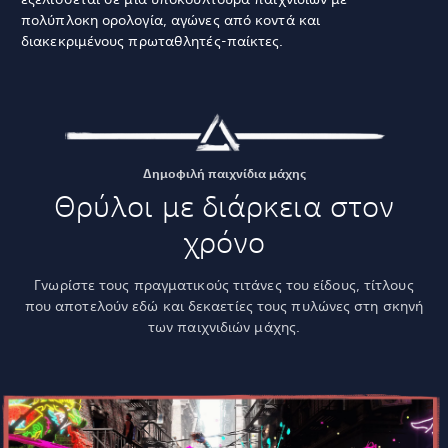
πολύπλοκη ορολογία, αγώνες από κοντά και
διακεκριμένους πρωταθλητές-παίκτες.
Δημοφιλή παιχνίδια μάχης
Θρύλοι με διάρκεια στον
χρόνο
Γνωρίστε τους πραγματικούς τιτάνες του είδους, τίτλους
που αποτελούν εδώ και δεκαετίες τους πυλώνες στη σκηνή
των παιχνιδιών μάχης.