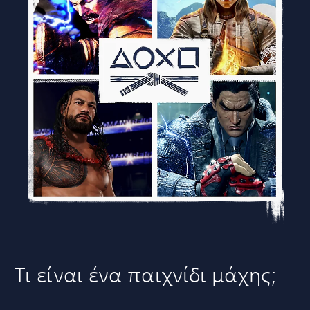
Τι είναι ένα παιχνίδι μάχης;