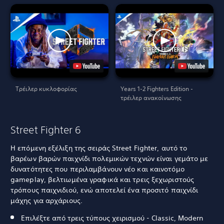
Tρέιλερ κυκλοφορίας
Years 1-2 Fighters Edition -
τρέιλερ ανακοίνωσης
Street Fighter 6
Η επόμενη εξέλιξη της σειράς Street Fighter, αυτό το
βαρέων βαρών παιχνίδι πολεμικών τεχνών είναι γεμάτο με
δυνατότητες που περιλαμβάνουν νέο και καινοτόμο
gameplay, βελτιωμένα γραφικά και τρεις ξεχωριστούς
τρόπους παιχνιδιού, ενώ αποτελεί ένα προσιτό παιχνίδι
μάχης για αρχάριους.
Επιλέξτε από τρεις τύπους χειρισμού - Classic, Modern