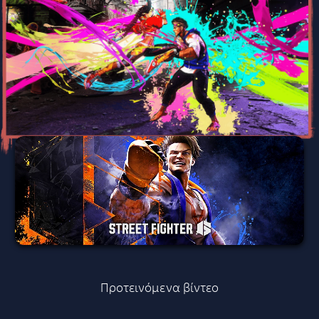
Προτεινόμενα βίντεο