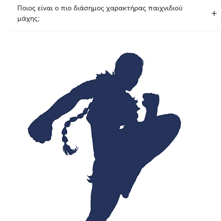
Ποιος είναι ο πιο διάσημος χαρακτήρας παιχνιδιού
μάχης;