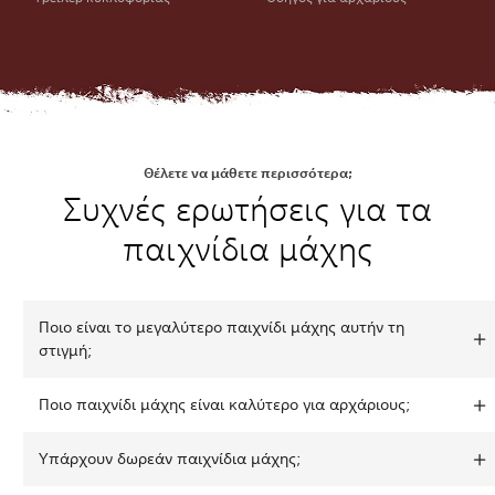
Θέλετε να μάθετε περισσότερα;
Συχνές ερωτήσεις για τα
παιχνίδια μάχης
Ποιο είναι το μεγαλύτερο παιχνίδι μάχης αυτήν τη
στιγμή;
Ποιο παιχνίδι μάχης είναι καλύτερο για αρχάριους;
Υπάρχουν δωρεάν παιχνίδια μάχης;