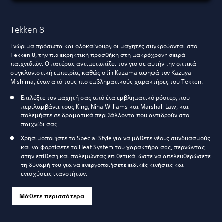
Tekken 8
Γνώριμα πρόσωπα και ολοκαίνουργιοι μαχητές συγκρούονται στο
Tekken 8, την πιο εκρηκτική προσθήκη στη μακρόχρονη σειρά
παιχνιδιών. Ο πατέρας αντιμετωπίζει τον γιο σε αυτήν την οπτικά
συγκλονιστική εμπειρία, καθώς ο Jin Kazama αψηφά τον Kazuya
Mishima, έναν από τους πιο εμβληματικούς χαρακτήρες του Tekken.
Επιλέξτε τον μαχητή σας από ένα εμβληματικό ρόστερ, που
περιλαμβάνει τους King, Nina Williams και Marshall Law, και
πολεμήστε σε δραματικά περιβάλλοντα που αντιδρούν στο
παιχνίδι σας.
Χρησιμοποιήστε το Special Style για να μάθετε νέους συνδυασμούς
και να φορτίσετε το Heat System του χαρακτήρα σας, περνώντας
στην επίθεση και πολεμώντας επιθετικά, ώστε να απελευθερώσετε
τη δύναμή του για να ενεργοποιήσετε ειδικές κινήσεις και
ενισχύσεις ικανοτήτων.
Μάθετε περισσότερα