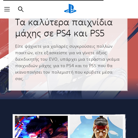
Αναζήτηση
Οδηγοί και Άρθρα
Τα καλύτερα παιχνίδια
μάχης σε PS4 και PS5
Είτε ψάχνετε για χαλαρές συγκρούσεις πολλών
παικτών, είτε εξασκείστε για να γίνετε άξιος
διεκδικητής του EVO, υπάρχει μια τεράστια γκάμα
παιχνιδιών μάχης για το PS4 και το PS5 που θα
ικανοποιήσει τον πολεμιστή που κρύβετε μέσα
σας.