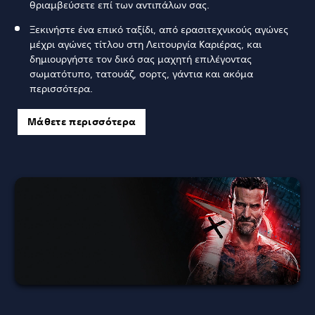
θριαμβεύσετε επί των αντιπάλων σας.
Ξεκινήστε ένα επικό ταξίδι, από ερασιτεχνικούς αγώνες
μέχρι αγώνες τίτλου στη Λειτουργία Καριέρας, και
δημιουργήστε τον δικό σας μαχητή επιλέγοντας
σωματότυπο, τατουάζ, σορτς, γάντια και ακόμα
περισσότερα.
Μάθετε περισσότερα