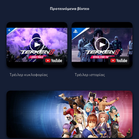
Προτεινόμενα βίντεο
Tρέιλερ κυκλοφορίας
Τρέιλερ ιστορίας