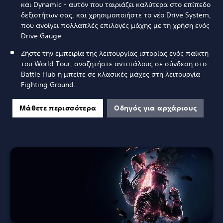
και Dynamic - αυτόν που ταιριάζει καλύτερα στο επίπεδο
δεξιοτήτων σας, και χρησιμοποιήστε το νέο Drive System,
που ανοίγει πολλαπλές επιλογές μάχης με τη χρήση ενός
Drive Gauge.
Ζήστε την εμπειρία της λειτουργίας ιστορίας ενός παίκτη
του World Tour, αναζητήστε αντιπάλους σε σύνδεση στο
Battle Hub ή μπείτε σε κλασικές μάχες στη λειτουργία
Fighting Ground.
Μάθετε περισσότερα
Οδηγός για αρχάριους