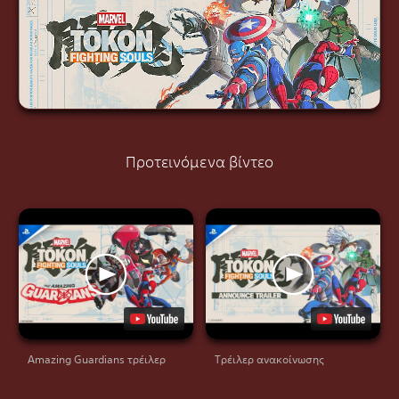
Προτεινόμενα βίντεο
Amazing Guardians τρέιλερ
Τρέιλερ ανακοίνωσης