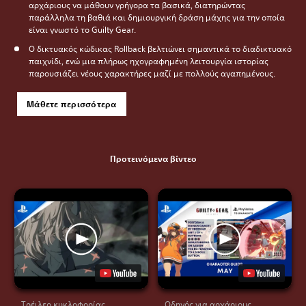
αρχάριους να μάθουν γρήγορα τα βασικά, διατηρώντας
παράλληλα τη βαθιά και δημιουργική δράση μάχης για την οποία
είναι γνωστό το Guilty Gear.
Ο δικτυακός κώδικας Rollback βελτιώνει σημαντικά το διαδικτυακό
παιχνίδι, ενώ μια πλήρως ηχογραφημένη λειτουργία ιστορίας
παρουσιάζει νέους χαρακτήρες μαζί με πολλούς αγαπημένους.
Μάθετε περισσότερα
Προτεινόμενα βίντεο
Tρέιλερ κυκλοφορίας
Οδηγός για αρχάριους