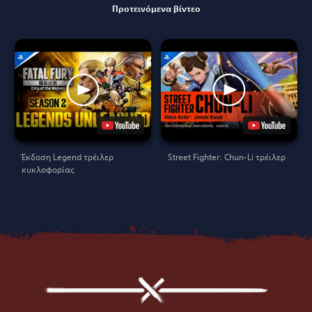
Προτεινόμενα βίντεο
Έκδοση Legend τρέιλερ
Street Fighter: Chun-Li τρέιλερ
κυκλοφορίας