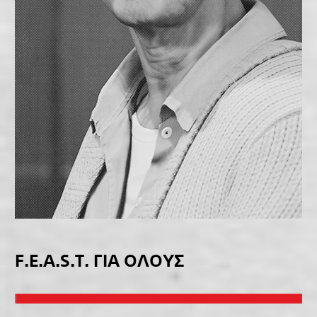
F.E.A.S.T. ΓΙΑ ΟΛΟΥΣ