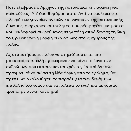
Πότε εξέφρασε ο Αρχηγός της Αστυνομίας την ανάγκη για
κολαούζους; Απ' όσο θυμάμαι, ποτέ. Αντί να δουλεύει στο
πλευρό των γενναίων ανδρών και γυναικών της αστυνομικής
δύναμης, ο αρχάριος αυτόκλητος τιμωρός φοράει μια μάσκα
και κυκλοφορεί αιωρούμενος στην πόλη αποδίδοντας τη δική
του, ριψοκίνδυνη μορφή δικαιοσύνης στους εχθρούς της
πόλης.
Ας σταματήσουμε πλέον να στηριζόμαστε σε μια
μασκοφόρα απειλή προκειμένου να κάνει το έργο των
ανθρώπων που εκπαιδεύονται χρόνια γι' αυτό! Αν θέλει
πραγματικά να σώσει τη Νέα Υόρκη από το έγκλημα, θα
πρέπει να ακολουθήσει το παράδειγμα των δυνάμεων
επιβολής του νόμου και να πολεμά το έγκλημα με νόμιμο
τρόπο: με στολή και σήμα!