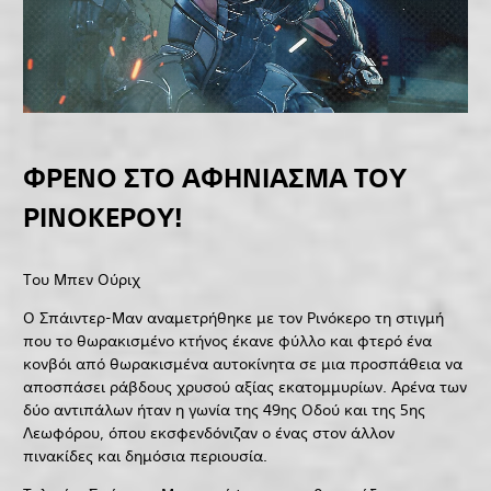
ΦΡΕΝΟ ΣΤΟ ΑΦΗΝΙΑΣΜΑ ΤΟΥ
ΡΙΝΟΚΕΡΟΥ!
Του Μπεν Ούριχ
Ο Σπάιντερ-Μαν αναμετρήθηκε με τον Ρινόκερο τη στιγμή
που το θωρακισμένο κτήνος έκανε φύλλο και φτερό ένα
κονβόι από θωρακισμένα αυτοκίνητα σε μια προσπάθεια να
αποσπάσει ράβδους χρυσού αξίας εκατομμυρίων. Αρένα των
δύο αντιπάλων ήταν η γωνία της 49ης Οδού και της 5ης
Λεωφόρου, όπου εκσφενδόνιζαν ο ένας στον άλλον
πινακίδες και δημόσια περιουσία.