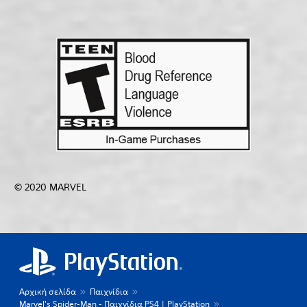
© 2020 MARVEL
Αρχική σελίδα
Παιχνίδια
Marvel's Spider-Man - Παιχνίδια PS4 | PlayStation