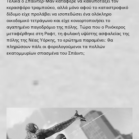
Τελικά ο Σπάιντερ-Μαν κατάφερε να καθυποτάξει τον
κερασφόρο τραμπούκο, αλλά μόνο αφού το καταστροφικό
δίδυμο είχε προλάβει να ισοπεδώσει ένα ολόκληρο
οικοδομικό τετράγωνο και είχε κονιορτοποιήσει το
αγαπημένο παγοδρόμιο της πόλης. Τώρα που ο Ρινόκερος
μεταφέρθηκε στη Ραφτ, τη φυλακή υψίστης ασφαλείας της
πόλης της Νέας Υόρκης, το ερώτημα παραμένει: θα
πληρώσουν πάλι οι φορολογούμενοι τα πολλών
εκατομμυρίων σπασμένα του Σπάιντι;