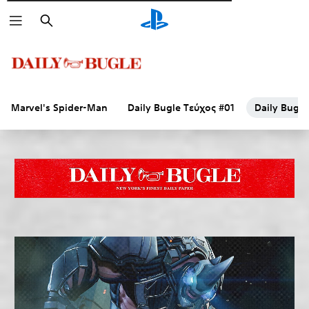
Αναζήτηση
Marvel's Spider-Man
Daily Bugle Τεύχος #01
Daily Bugle