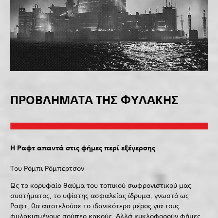
ΠΡΟΒΛΗΜΑΤΑ ΤΗΣ ΦΥΛΑΚΗΣ
Η Ραφτ απαντά στις φήμες περί εξέγερσης
Του Ρόμπι Ρόμπερτσον
Ως το κορυφαίο θαύμα του τοπικού σωφρονιστικού μας
συστήματος, το υψίστης ασφαλείας ίδρυμα, γνωστό ως
Ραφτ, θα αποτελούσε το ιδανικότερο μέρος για τους
φυλακισμένους σούπερ κακούς. Αλλά κυκλοφορούν φήμες