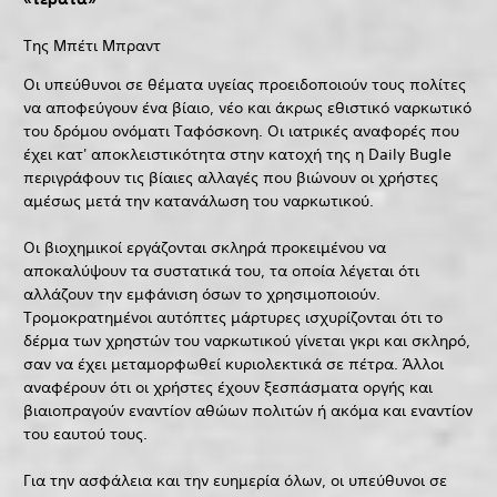
Της Μπέτι Μπραντ
Οι υπεύθυνοι σε θέματα υγείας προειδοποιούν τους πολίτες
να αποφεύγουν ένα βίαιο, νέο και άκρως εθιστικό ναρκωτικό
του δρόμου ονόματι Ταφόσκονη. Οι ιατρικές αναφορές που
έχει κατ' αποκλειστικότητα στην κατοχή της η Daily Bugle
περιγράφουν τις βίαιες αλλαγές που βιώνουν οι χρήστες
αμέσως μετά την κατανάλωση του ναρκωτικού.
Οι βιοχημικοί εργάζονται σκληρά προκειμένου να
αποκαλύψουν τα συστατικά του, τα οποία λέγεται ότι
αλλάζουν την εμφάνιση όσων το χρησιμοποιούν.
Τρομοκρατημένοι αυτόπτες μάρτυρες ισχυρίζονται ότι το
δέρμα των χρηστών του ναρκωτικού γίνεται γκρι και σκληρό,
σαν να έχει μεταμορφωθεί κυριολεκτικά σε πέτρα. Άλλοι
αναφέρουν ότι οι χρήστες έχουν ξεσπάσματα οργής και
βιαιοπραγούν εναντίον αθώων πολιτών ή ακόμα και εναντίον
του εαυτού τους.
Για την ασφάλεια και την ευημερία όλων, οι υπεύθυνοι σε