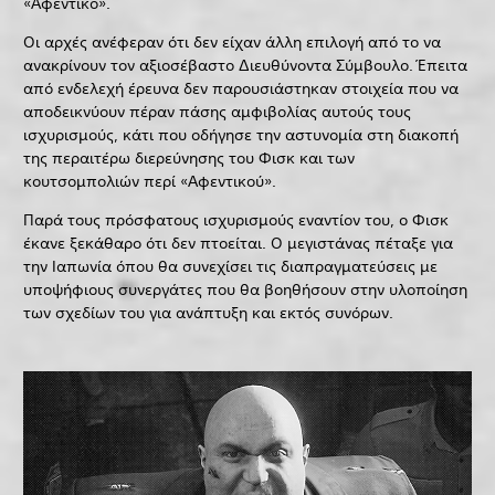
«Αφεντικό».
Οι αρχές ανέφεραν ότι δεν είχαν άλλη επιλογή από το να
ανακρίνουν τον αξιοσέβαστο Διευθύνοντα Σύμβουλο. Έπειτα
από ενδελεχή έρευνα δεν παρουσιάστηκαν στοιχεία που να
αποδεικνύουν πέραν πάσης αμφιβολίας αυτούς τους
ισχυρισμούς, κάτι που οδήγησε την αστυνομία στη διακοπή
της περαιτέρω διερεύνησης του Φισκ και των
κουτσομπολιών περί «Αφεντικού».
Παρά τους πρόσφατους ισχυρισμούς εναντίον του, ο Φισκ
έκανε ξεκάθαρο ότι δεν πτοείται. Ο μεγιστάνας πέταξε για
την Ιαπωνία όπου θα συνεχίσει τις διαπραγματεύσεις με
υποψήφιους συνεργάτες που θα βοηθήσουν στην υλοποίηση
των σχεδίων του για ανάπτυξη και εκτός συνόρων.