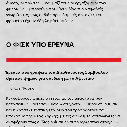
άμεσα, οι πολίτες — και μαζί τους οι εργαζόμενοι των
φυλακών — μπορούν να νιώθουν λίγο πιο ασφαλείς
γνωρίζοντας πως οι διάφορες δομικές αστοχίες του
φρουρίου έχουν ήδη ληφθεί υπόψιν.
Ο ΦΙΣΚ ΥΠΟ ΕΡΕΥΝΑ
Έρευνα στα γραφεία του Διευθύνοντος Συμβούλου
εξαιτίας φημών για σύνδεση με το Αφεντικό
Της Κατ Φάρελ
Κυκλοφορούν φήμες σχετικά με τον μεγιστάνα των
κατασκευών Γουίλσον Φισκ. Ακούγονται ψίθυροι ότι ο Φισκ
και η κατασκευαστική εταιρεία του τροφοδοτούν τον
υπόκοσμο της Νέας Υόρκης, με τις ανώνυμες καταγγελίες να
αναφέρουν πως ο ίδιος ο Φισκ είναι το αγνώστων στοιχείων