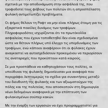
σχετικά με την αποδυνάμωση στην ασφάλειά της, που
τροφοδοτεί τους φόβους των πολιτών ότι η απροσπέλαστη
φυλακή αντιμετωπίζει προβλήματα.
Οι φήμες θέλουν τη Ραφτ να μην είναι πλήρως έτοιμη για τις
εξαιρετικά ποικίλες δυνάμεις των τροφίμων.
Πληροφοριοδότες ισχυρίζονται ότι τα πρωτόκολλα
ασφαλείας που έχουν τοποθετηθεί δεν είναι σχεδιασμένα
ώστε να θέτουν πλήρως υπό έλεγχο τις υπερδυνάμεις των
τροφίμων, ενώ κάποιοι αναφέρουν ότι οι φύλακες έχουν
αναγκαστεί να αυτοσχεδιάσουν προκειμένου να περιορίσουν
τις αναταραχές που προκύπτουν κατά καιρούς.
Σε μια προσπάθεια να καθησυχάσουν τους πολίτες, οι
υπεύθυνοι της φυλακής δημοσίευσαν μια αναφορά που
περιγράφει λεπτομερώς τα σχέδια για συναντήσεις μεταξύ
του διευθυντή της φυλακής και των αξιωματούχων της
πόλης και της πολιτείας, που αποσκοπούν στη δημιουργία
νέων δεδομένων αναφορικά με την επόπτευση των
φυλακισμένων σούπερ κακών.
Με την έναρξη των εργασιών να έχει προγραμματιστεί για