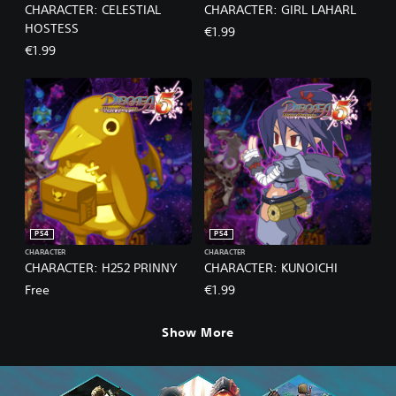
CHARACTER: CELESTIAL
CHARACTER: GIRL LAHARL
HOSTESS
€1.99
€1.99
PS4
PS4
CHARACTER
CHARACTER
CHARACTER: H252 PRINNY
CHARACTER: KUNOICHI
Free
€1.99
Show More