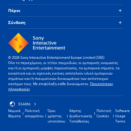
Πόροι
Σύνδεση
© 2026 Sony Interactive Entertainment Europe Limited (SIEE)
Όλο το περιεχόμενο, οι τίτλοι παιχνιδιών, οι εμπορικές ονομασίες
και/ή οι εμπορικές μορφές παρουσίασης, τα εμπορικά σήματα, τα
εικαστικά και οι σχετικές εικόνες αποτελούν υλικό εμπορικών
σημάτων και/ή πνευματικών δικαιωμάτων των αντίστοιχων
κατόχων τους. Με επιφύλαξη κάθε δικαιώματος.
Περισσότερες
πληροφορίες
Ελλάδα
Νομικά
Πολιτική
Όροι
Χάρτης
Πολιτική
Software
θέματα
απορρήτου
χρήστης
Διαδικτυακής
Cookies
Usage
ιστοτόπου
Τοποθεσίας
Terms