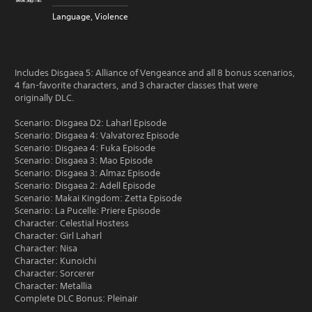
Language, Violence
Includes Disgaea 5: Alliance of Vengeance and all 8 bonus scenarios,
4 fan-favorite characters, and 3 character classes that were
originally DLC.
Scenario: Disgaea D2: Laharl Episode
Scenario: Disgaea 4: Valvatorez Episode
Scenario: Disgaea 4: Fuka Episode
Scenario: Disgaea 3: Mao Episode
Scenario: Disgaea 3: Almaz Episode
Scenario: Disgaea 2: Adell Episode
Scenario: Makai Kingdom: Zetta Episode
Scenario: La Pucelle: Priere Episode
Character: Celestial Hostess
Character: Girl Laharl
Character: Nisa
Character: Kunoichi
Character: Sorcerer
Character: Metallia
Complete DLC Bonus: Pleinair