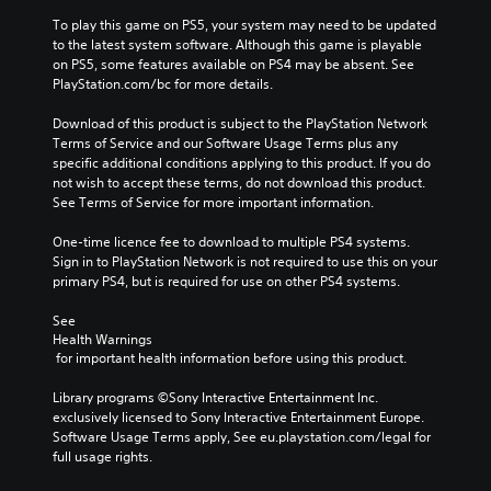
To play this game on PS5, your system may need to be updated 
to the latest system software. Although this game is playable 
on PS5, some features available on PS4 may be absent. See 
PlayStation.com/bc for more details.
Download of this product is subject to the PlayStation Network 
Terms of Service and our Software Usage Terms plus any 
specific additional conditions applying to this product. If you do 
not wish to accept these terms, do not download this product. 
See Terms of Service for more important information.
One-time licence fee to download to multiple PS4 systems. 
Sign in to PlayStation Network is not required to use this on your 
primary PS4, but is required for use on other PS4 systems.
See 
Health Warnings
 for important health information before using this product.
Library programs ©Sony Interactive Entertainment Inc. 
exclusively licensed to Sony Interactive Entertainment Europe. 
Software Usage Terms apply, See eu.playstation.com/legal for 
full usage rights.