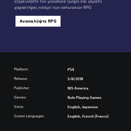
εξερευνήστε τον μοναδικά ζωηρό και γεμάτο
χαρακτήρες κόσμο των ιαπωνικών RPG.
Ανακαλύψτε RPG
Platform:
PS4
Release:
5/8/2018
Publisher:
NIS America
Genres:
Role Playing Games
Voice:
English, Japanese
Screen Languages:
English, French (France)