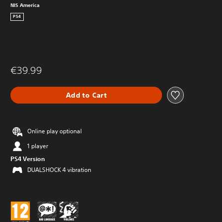
NIS America
PS4
€39.99
Add to Cart
Online play optional
1 player
PS4 Version
DUALSHOCK 4 vibration