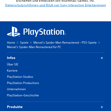
Erschaffen und entwickelt von Insomniac Games, Inc.
Datenschutzrichtlinien und EULA von Sony Interactive Entertainment
Home
Spiele
Marvel's Spider-Man Remastered – PS5-Spiele
Marvel's Spider-Man Remastered für PC
Infos
Über SIE
Karriere
PlayStation Studios
PlayStation Productions
Unternehmen
PlayStation-Geschichte
Produkte