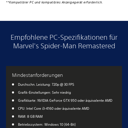
**Kompatibler PC und kompatibles Anzeigegerät erforderlich.
Empfohlene PC-Spezifikationen für
Marvel's Spider-Man Remastered
Mindestanforderungen
Durchschn. Leistung: 720p @ 30 FPS
Grafik-Einstellungen: Sehr niedrig
Grafikkarte: NVIDIA GeForce GTX 950 oder äquivalente AMD
CPU: Intel Core i3-4160 oder äquivalente AMD
RAM: 8 GB RAM
Betriebssystem: Windows 10 (64-Bit)