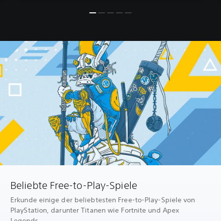
Beliebte Free-to-Play-Spiele
Erkunde einige der beliebtesten Free-to-Play-Spiele von
PlayStation, darunter Titanen wie Fortnite und Apex
Legends.