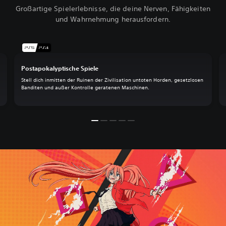
Großartige Spielerlebnisse, die deine Nerven, Fähigkeiten
und Wahrnehmung herausfordern.
Postapokalyptische Spiele
Stell dich inmitten der Ruinen der Zivilisation untoten Horden, gesetzlosen
Banditen und außer Kontrolle geratenen Maschinen.