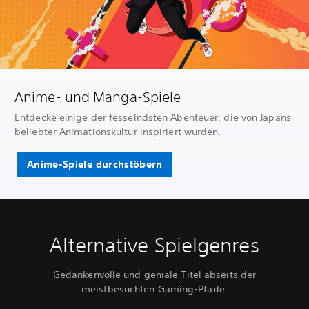
Anime- und Manga-Spiele
Entdecke einige der fesselndsten Abenteuer, die von Japans
beliebter Animationskultur inspiriert wurden.
Anime-Spiele durchstöbern
Alternative Spielgenres
Gedankenvolle und geniale Titel abseits der
meistbesuchten Gaming-Pfade.