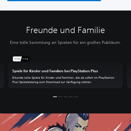
Freunde und Familie
Eine tolle Sammlung an Spielen für ein großes Publikum.
Spiele für Kinder und Familien bei PlayStation Plus
Erkunde tolle Spiele für Kinder und Familien, die ab sofort im PlayStation
Plus-Spielekatalog zum Download zur Verfügung stehen.