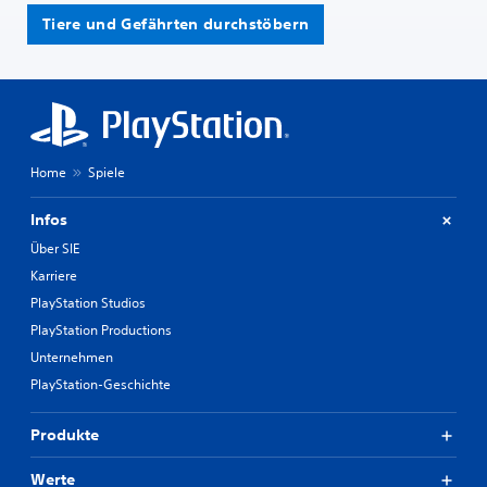
Tiere und Gefährten durchstöbern
Home
Spiele
Infos
Über SIE
Karriere
PlayStation Studios
PlayStation Productions
Unternehmen
PlayStation-Geschichte
Produkte
Werte