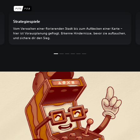
Strategiespiele
Vom Verwalten einer florierenden Stadt bis zum Aufdecken einer Karte –
hier ist Vorausplanung gefragt. Erkenne Hindernisse, bevor sie auftauchen,
und sichere dir den Sieg.