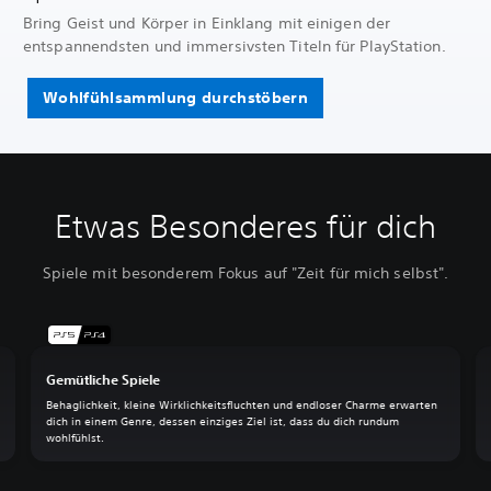
Bring Geist und Körper in Einklang mit einigen der
entspannendsten und immersivsten Titeln für PlayStation.
Wohlfühlsammlung durchstöbern
Etwas Besonderes für dich
Spiele mit besonderem Fokus auf "Zeit für mich selbst".
Gemütliche Spiele
Behaglichkeit, kleine Wirklichkeitsfluchten und endloser Charme erwarten
dich in einem Genre, dessen einziges Ziel ist, dass du dich rundum
wohlfühlst.