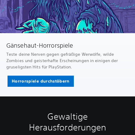
Gänsehaut-Horrorspiele
Teste deine Nerven gegen gefräßige Werwölfe, wilde
Zombies und geisterhafte Erscheinungen in einigen der
gruseligsten Hits für PlayStation.
Horrorspiele durchstöbern
Gewaltige
Herausforderungen