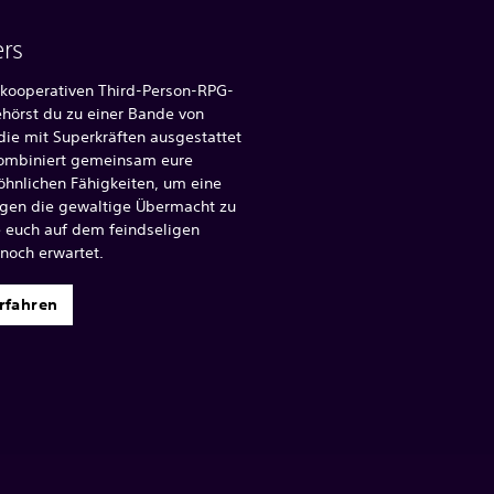
ers
 kooperativen Third-Person-RPG-
hörst du zu einer Bande von
die mit Superkräften ausgestattet
ombiniert gemeinsam eure
hnlichen Fähigkeiten, um eine
gen die gewaltige Übermacht zu
e euch auf dem feindseligen
noch erwartet.
rfahren