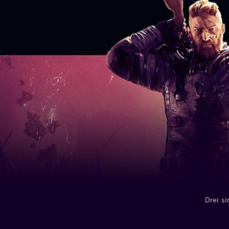
Drei s