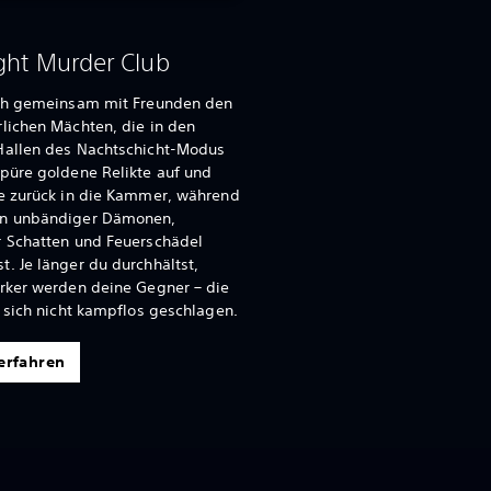
ght Murder Club
ich gemeinsam mit Freunden den
lichen Mächten, die in den
Hallen des Nachtschicht-Modus
püre goldene Relikte auf und
ie zurück in die Kammer, während
n unbändiger Dämonen,
r Schatten und Feuerschädel
. Je länger du durchhältst,
ärker werden deine Gegner – die
t sich nicht kampflos geschlagen.
erfahren