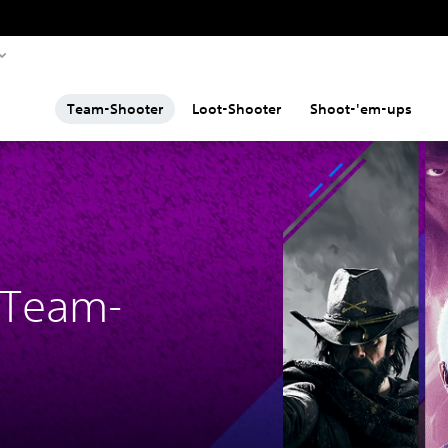
Team-Shooter
Loot-Shooter
Shoot-'em-ups
 Team-