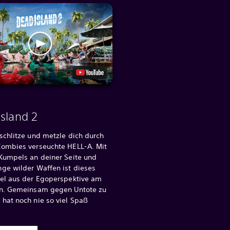
Island 2
schlitze und metzle dich durch
Zombies verseuchte HELL-A. Mit
 Kumpels an deiner Seite und
ge wilder Waffen ist dieses
iel aus der Egoperspektive am
en. Gemeinsam gegen Untote zu
hat noch nie so viel Spaß
.