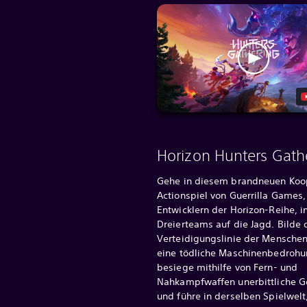
Horizon Hunters Gath
Gehe in diesem brandneuen Koo
Actionspiel von Guerrilla Games
Entwicklern der Horizon-Reihe, i
Dreierteams auf die Jagd. Bilde d
Verteidigungslinie der Mensche
eine tödliche Maschinenbedrohu
besiege mithilfe von Fern- und
Nahkampfwaffen unerbittliche 
und führe in derselben Spielwelt,