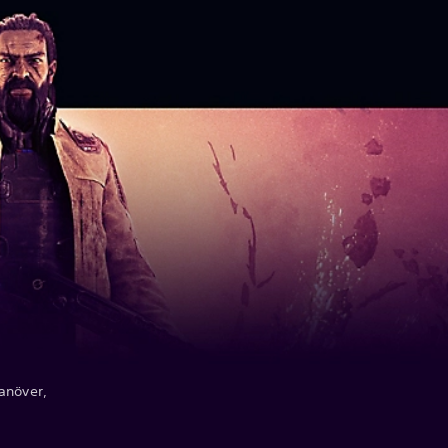
anöver,