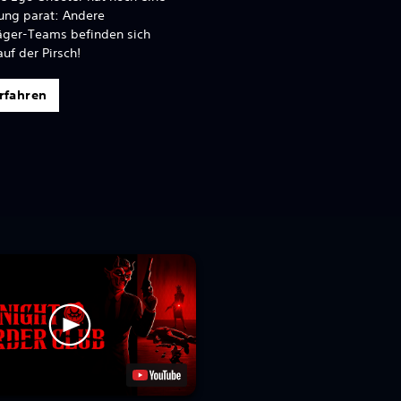
ung parat: Andere
äger-Teams befinden sich
auf der Pirsch!
rfahren