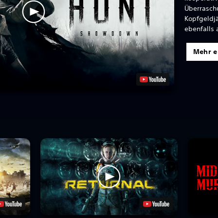
Überrasch
Kopfgeldj
ebenfalls 
Mehr e