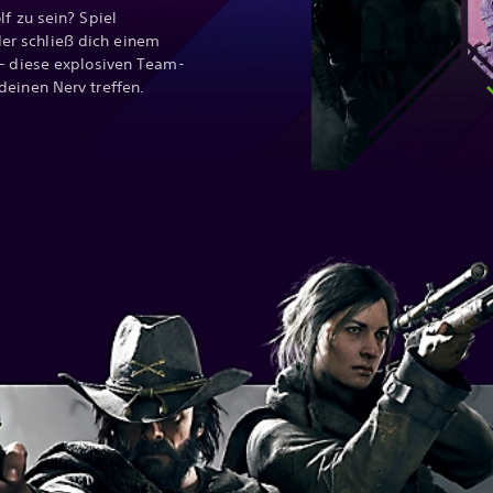
f zu sein? Spiel
r schließ dich einem
 – diese explosiven Team-
deinen Nerv treffen.