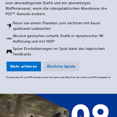
eine überwältigende Grafik und ein aberwitziges
Waffenarsenal, wenn die intergalaktischen Abenteurer die
PS5™-Konsole erobern.
Reise von einem Planeten zum nächsten mit kaum
spürbaren Ladezeiten
Absolut gestochen scharfe Grafik in dynamischer 4K-
Auflösung und mit HDR*
Spüre Erschütterungen im Spiel dank des haptischen
Feedbacks
Mehr erfahren
Ähnliche Spiele
* Dynamisches 4K und HDR erfordern einen Fernseher oder Bildschirm, der mit 4K und HDR kompatibel ist.