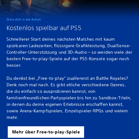
Stürz dich in die Action
Kostenlos spielbar auf PS5
Schnellerer Start deines nächsten Matches mit kaum
spürbaren Ladezeiten, flüssigere Grafikleistung, DualSense-
Controller-Unterstützung und 3D-Audio – so werden viele der
besten Free-to-play-Spiele auf der PS5-Konsole sogar noch
besser.
Du denkst bei „Free-to-play“ zuallererst an Battle Royales?
Denk noch mal nach. Es gibt etliche verschiedene Genres,
die du einfach so ausprobieren kannst, von
familienfreundlichen Partyspielen bis hin zu Sandbox-Titeln,
in denen du deine eigenen Erlebnisse erschaffen kannst,
sowie Arena-Kampfspielen, Einzelspieler-RPGs und vielem
mehr.
Mehr über Free-to-play-Spiele