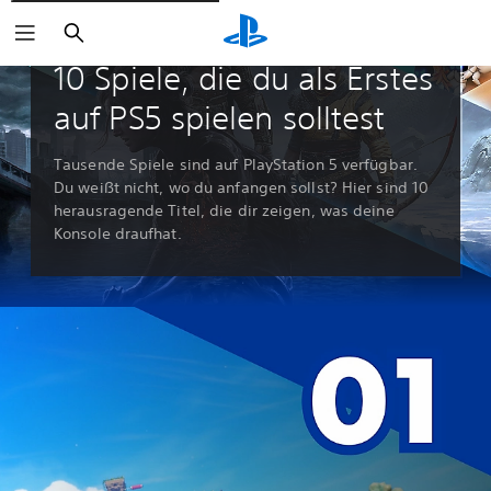
Suchen
Leitfäden & Leitartikel
10 Spiele, die du als Erstes
auf PS5 spielen solltest
Tausende Spiele sind auf PlayStation 5 verfügbar.
Du weißt nicht, wo du anfangen sollst? Hier sind 10
herausragende Titel, die dir zeigen, was deine
Konsole draufhat.