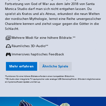
Fortsetzung von God of War aus dem Jahr 2018 von Santa
Monica Studio darf man sich nicht entgehen lassen. Du
spielst als Kratos und als Atreus, erkundest die neun Welten
der nordischen Mythologie, lernst eine Reihe unvergesslicher
Charaktere kennen und ziehst sogar gegen die Götter in die
Schlacht.
Mehrere Modi für eine höhere Bildrate.**
Räumliches 3D-Audio**
Immersives haptisches Feedback
Mehr erfahren
Ähnliche Spiele
*Funktionen für eine höhere Bildrate erfordern einen kompatiblen Bildschirm.
**3D-Audio über integrierte TV-Lautsprecher oder analoge/USB-Stereokopfhörer. Erfordert möglicherweise
ein Systemsoftware-Update und Set-up.