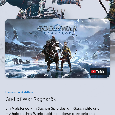
Legenden und Mythen
God of War Ragnarök
Ein Meisterwerk in Sachen Spieldesign, Geschichte und
mythologisches Worldbuilding – diese preisgekrönte