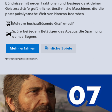
Bündnisse mit neuen Fraktionen und besiege dank deiner
Geistesschärfe gefährliche, tierähnliche Maschinen, die die
postapokalyptische Welt von Horizon bedrohen.
Mehrere hochauflösende Grafikmodi*
Spüre bei jedem Betätigen des Abzugs die Spannung
deines Bogens
Mehr erfahren
Ähnliche Spiele
*Erfordert kompatiblen Bildschirm.