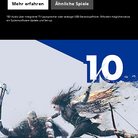
Mehr erfahren
Ähnliche Spiele
*3D-Audio über integrierte TV-Lautsprecher oder analoge/USB-Stereokopfhörer. Erfordert möglicherweise
ein Systemsoftware-Update und Set-up.