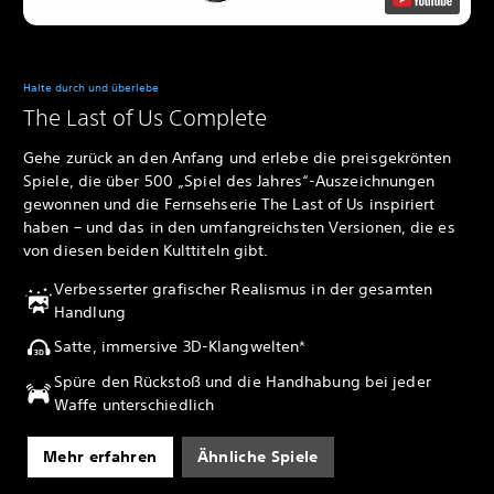
Halte durch und überlebe
The Last of Us Complete
Gehe zurück an den Anfang und erlebe die preisgekrönten
Spiele, die über 500 „Spiel des Jahres“-Auszeichnungen
gewonnen und die Fernsehserie The Last of Us inspiriert
haben – und das in den umfangreichsten Versionen, die es
von diesen beiden Kulttiteln gibt.
Verbesserter grafischer Realismus in der gesamten
Handlung
Satte, immersive 3D-Klangwelten*
Spüre den Rückstoß und die Handhabung bei jeder
Waffe unterschiedlich
Mehr erfahren
Ähnliche Spiele