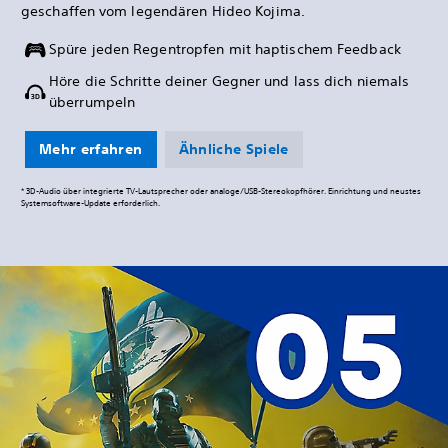
geschaffen vom legendären Hideo Kojima.
Spüre jeden Regentropfen mit haptischem Feedback
Höre die Schritte deiner Gegner und lass dich niemals
überrumpeln
Mehr erfahren
Ähnliche Spiele
* 3D-Audio über integrierte TV-Lautsprecher oder analoge/USB-Stereokopfhörer. Einrichtung und neustes
Systemsoftware-Update erforderlich.