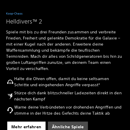
Koop-Chaos
Helldivers™ 2
Spiele mit bis zu drei Freunden zusammen und verbreite
Frieden, Freiheit und gelenkte Demokratie für die Galaxie –
mit einer Kugel nach der anderen. Erweitere deine
Waffensammlung und bekämpfe die teuflischen
Terminiden. Mach dir alles von Schildgeneratoren bis hin zu
großen Luftangriffen zunutze, um deinem Team einen
Vorteil zu verschaffen.
Halte die Ohren offen, damit du keine seltsamen
Schritte und eingehenden Angriffe verpasst*
Stürze dich dank blitzschneller Ladezeiten direkt in den
nächsten Kampf
Warne deine Verbündeten vor drohenden Angriffen und
stimme in der Hitze des Gefechts deine Taktik ab
Mehr erfahren
Ähnliche Spiele