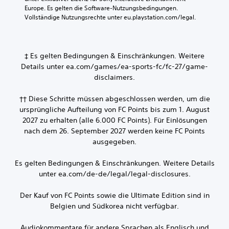
Europe. Es gelten die Software-Nutzungsbedingungen. 
Vollständige Nutzungsrechte unter eu.playstation.com/legal.
‡ Es gelten Bedingungen & Einschränkungen. Weitere
Details unter ea.com/games/ea-sports-fc/fc-27/game-
disclaimers.
†† Diese Schritte müssen abgeschlossen werden, um die
ursprüngliche Aufteilung von FC Points bis zum 1. August
2027 zu erhalten (alle 6.000 FC Points). Für Einlösungen
nach dem 26. September 2027 werden keine FC Points
ausgegeben.
Es gelten Bedingungen & Einschränkungen. Weitere Details
unter ea.com/de-de/legal/legal-disclosures.
Der Kauf von FC Points sowie die Ultimate Edition sind in
Belgien und Südkorea nicht verfügbar.
Audiokommentare für andere Sprachen als Englisch und