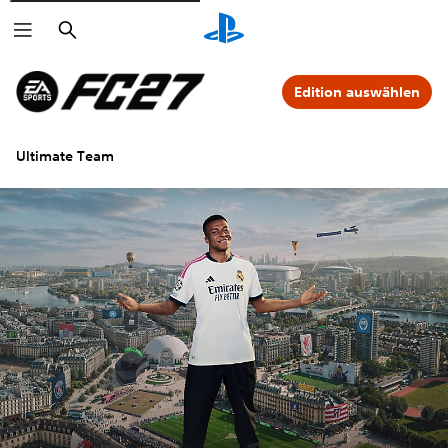
Suchen
Edition auswählen
Ultimate Team