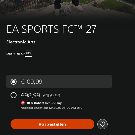
EA SPORTS FC™ 27
Electronic Arts
Erhältlich für
PS5
€109,99
€98,99
€109,99
Preisnachlass gegenüber dem Originalpreis v
10 % Rabatt mit EA Play
Angebot endet am 1.9.2026 04:00 AM UTC
Vorbestellen