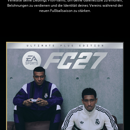
Verwalte deine Lieblings Profi-Items, um deine Galeriestufe zu erhöhen,
Belohnungen zu verdienen und die Identität deines Vereins während der
neuen Fußballsaison zu stärken.