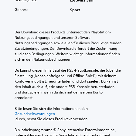
EA Swiss Sarl
Genres:
Sport
Der Download dieses Produkts unterliegt den PlayStation-
Nutzungsbedingungen und unseren Software-
Nutzungsbedingungen sowie allen für dieses Produkt geltenden 
Zusatzbedingungen. Der Download erfordert die Zustimmung 
zu diesen Bedingungen. Weitere wichtige Informationen finden 
sich in den Nutzungsbedingungen.
Du kannst diesen Inhalt auf die PS5-Hauptkonsole, die (über die 
Einstellung „Konsolenfreigabe und Offline-Spiel“) mit deinem 
Konto verknüpft ist, herunterladen und dort spielen. Du kannst 
den Inhalt auch auf jede andere PS5-Konsole herunterladen 
und dort spielen, wenn du dich mit demselben Konto 
anmeldest.
Bitte lesen Sie sich die Informationen in den 
Gesundheitswarnungen
 durch, bevor Sie dieses Produkt verwenden.
Bibliotheksprogramme © Sony Interactive Entertainment Inc., 
unter exklusiver Lizenz für Sony Interactive Entertainment 