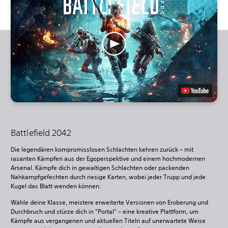
Battlefield 2042
Die legendären kompromisslosen Schlachten kehren zurück – mit
rasanten Kämpfen aus der Egoperspektive und einem hochmodernen
Arsenal. Kämpfe dich in gewaltigen Schlachten oder packenden
Nahkampfgefechten durch riesige Karten, wobei jeder Trupp und jede
Kugel das Blatt wenden können.
Wähle deine Klasse, meistere erweiterte Versionen von Eroberung und
Durchbruch und stürze dich in "Portal" – eine kreative Plattform, um
Kämpfe aus vergangenen und aktuellen Titeln auf unerwartete Weise