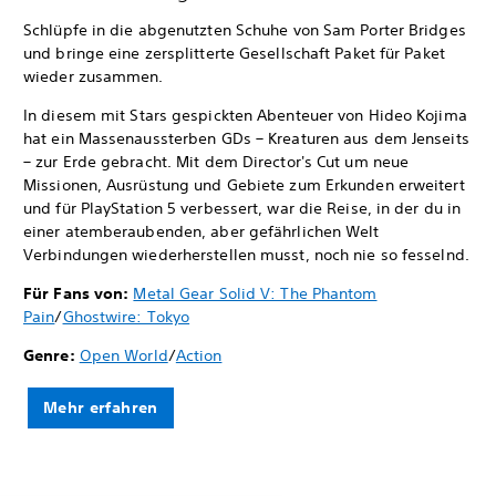
Schlüpfe in die abgenutzten Schuhe von Sam Porter Bridges
und bringe eine zersplitterte Gesellschaft Paket für Paket
wieder zusammen.
In diesem mit Stars gespickten Abenteuer von Hideo Kojima
hat ein Massenaussterben GDs – Kreaturen aus dem Jenseits
– zur Erde gebracht. Mit dem Director's Cut um neue
Missionen, Ausrüstung und Gebiete zum Erkunden erweitert
und für PlayStation 5 verbessert, war die Reise, in der du in
einer atemberaubenden, aber gefährlichen Welt
Verbindungen wiederherstellen musst, noch nie so fesselnd.
Für Fans von:
Metal Gear Solid V: The Phantom
Pain
/
Ghostwire: Tokyo
Genre:
Open World
/
Action
Mehr erfahren