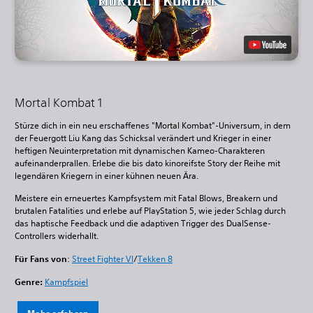
Mortal Kombat 1
Stürze dich in ein neu erschaffenes "Mortal Kombat"-Universum, in dem
der Feuergott Liu Kang das Schicksal verändert und Krieger in einer
heftigen Neuinterpretation mit dynamischen Kameo-Charakteren
aufeinanderprallen. Erlebe die bis dato kinoreifste Story der Reihe mit
legendären Kriegern in einer kühnen neuen Ära.
Meistere ein erneuertes Kampfsystem mit Fatal Blows, Breakern und
brutalen Fatalities und erlebe auf PlayStation 5, wie jeder Schlag durch
das haptische Feedback und die adaptiven Trigger des DualSense-
Controllers widerhallt.
Für Fans von
:
Street Fighter VI
/
Tekken 8
Genre:
Kampfspiel