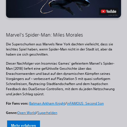
Marvel's Spider-Man: Miles Morales
Die Superschurken aus Marvels New York dachten vielleicht, dass sie
leichtes Spiel haben, wenn Spider-Man nicht in der Stadt ist, aber da
haben sie sich geschnitten.
Dieser Nachfolger von Insomniac Games' gefeiertem Marvel's Spider-
Man (2018) liefert eine gefühlvolle Geschichte über das
Erwachsenwerden und baut auf den dynamischen Kämpfen seines
Vorgängers auf – verbessert auf PlayStation 5 mit quasi sofortigem
Schnellreisen, Raytracing-Stadtlandschaften und dem haptischen
Feedback des DualSense-Controllers, mit dem du jeden Netzschwung
und jeden Schlag spürst.
Für Fans von:
Batman Arkham Knight
/
inFAMOUS: Second Son
Genre:
Open World
/
Superhelden
Mehr erfahren