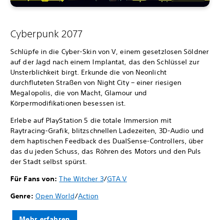
Cyberpunk 2077
Schlüpfe in die Cyber-Skin von V, einem gesetzlosen Söldner
auf der Jagd nach einem Implantat, das den Schlüssel zur
Unsterblichkeit birgt. Erkunde die von Neonlicht
durchfluteten Straßen von Night City – einer riesigen
Megalopolis, die von Macht, Glamour und
Körpermodifikationen besessen ist.
Erlebe auf PlayStation 5 die totale Immersion mit
Raytracing-Grafik, blitzschnellen Ladezeiten, 3D-Audio und
dem haptischen Feedback des DualSense-Controllers, über
das du jeden Schuss, das Röhren des Motors und den Puls
der Stadt selbst spürst.
Für Fans von:
The Witcher 3
/
GTA V
Genre:
Open World
/
Action
Mehr erfahren