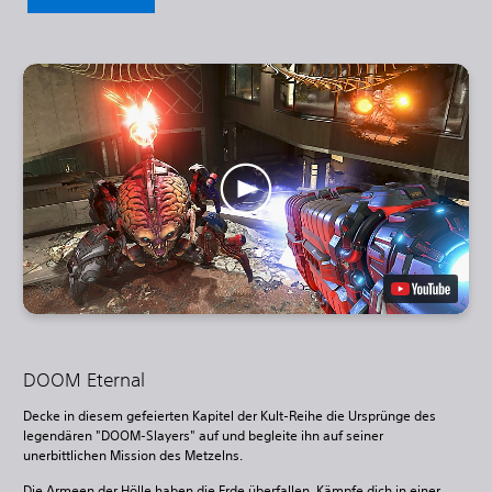
DOOM Eternal
Decke in diesem gefeierten Kapitel der Kult-Reihe die Ursprünge des
legendären "DOOM-Slayers" auf und begleite ihn auf seiner
unerbittlichen Mission des Metzelns.
Die Armeen der Hölle haben die Erde überfallen. Kämpfe dich in einer