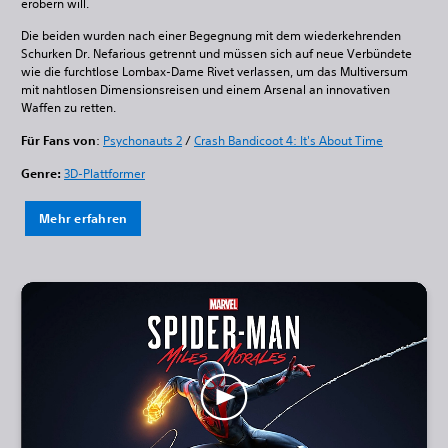
erobern will.
Die beiden wurden nach einer Begegnung mit dem wiederkehrenden
Schurken Dr. Nefarious getrennt und müssen sich auf neue Verbündete
wie die furchtlose Lombax-Dame Rivet verlassen, um das Multiversum
mit nahtlosen Dimensionsreisen und einem Arsenal an innovativen
Waffen zu retten.
Für Fans von
:
Psychonauts 2
/
Crash Bandicoot 4: It's About Time
Genre:
3D-Plattformer
Mehr erfahren