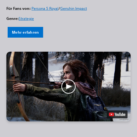
Für Fans von:
Persona 5 Royal
/
Genshin Impact
Genre:
Strategie
Mehr erfahren