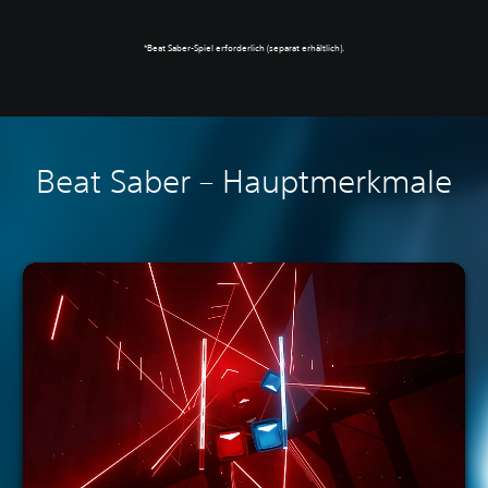
*Beat Saber-Spiel erforderlich (separat erhältlich).
Beat Saber – Hauptmerkmale