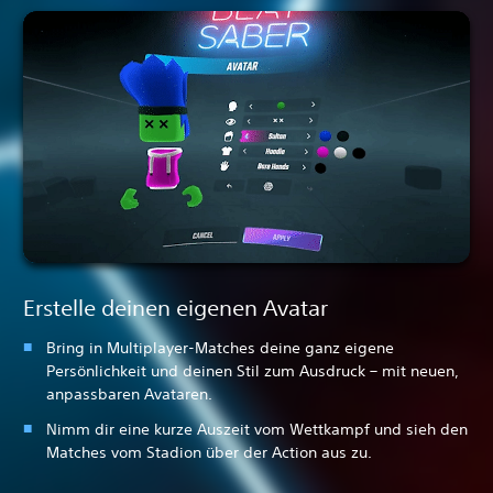
Erstelle deinen eigenen Avatar
Bring in Multiplayer-Matches deine ganz eigene
Persönlichkeit und deinen Stil zum Ausdruck – mit neuen,
anpassbaren Avataren.
Nimm dir eine kurze Auszeit vom Wettkampf und sieh den
Matches vom Stadion über der Action aus zu.