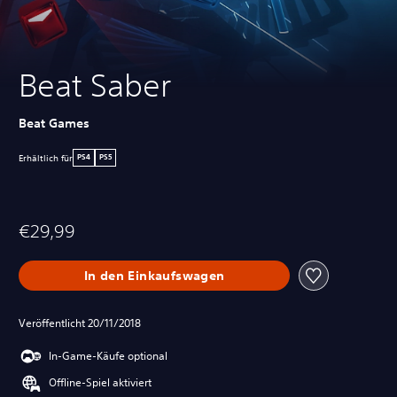
Beat Saber
Beat Games
Erhältlich für
PS4
PS5
€29,99
In den Einkaufswagen
Veröffentlicht 20/11/2018
In-Game-Käufe optional
Offline-Spiel aktiviert