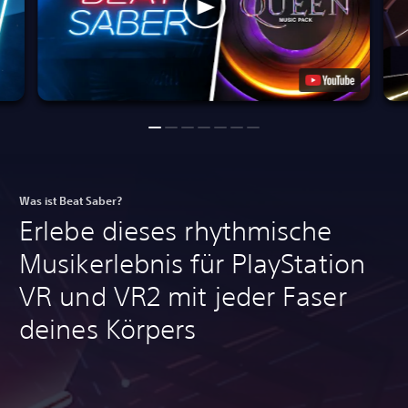
Was ist Beat Saber?
Erlebe dieses rhythmische
Musikerlebnis für PlayStation
VR und VR2 mit jeder Faser
deines Körpers