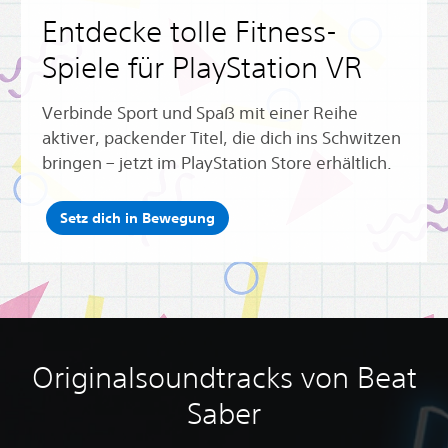
Entdecke tolle Fitness-
Spiele für PlayStation VR
Verbinde Sport und Spaß mit einer Reihe
aktiver, packender Titel, die dich ins Schwitzen
bringen – jetzt im PlayStation Store erhältlich.
Setz dich in Bewegung
Originalsoundtracks von Beat
Saber