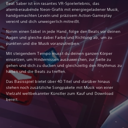
Beat Saber ist ein rasantes VR-Spielerlebnis, das
atemberaubende Neon-Grafik mit energiegeladener Musik,
handgemachten Leveln und präzisem Action-Gameplay
vereint und dich unweigerlich mitreißt.
Nimm einen Säbel in jede Hand, folge den Beats vor deinen
Augen und gleiche dabei Farbe und Richtung ab, um zu
punkten und die Musik voranzutreiben.
Mit steigendem Tempo musst du deinen ganzen Körper
einsetzen, um Hindernissen auszuweichen, zur Seite zu
gehen und dich zu ducken und gleichzeitig den Rhythmus zu
halten und die Beats zu treffen.
Das Basisspiel bietet über 40 Titel und darüber hinaus
stehen noch zusätzliche Songpakete mit Musik von einer
Vielzahl weltbekannter Künstler zum Kauf und Download
bereit.