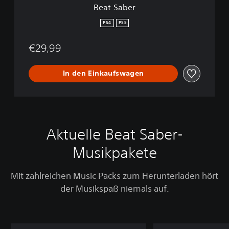
Beat Saber
PS4
PS5
€29,99
In den Einkaufswagen
Aktuelle Beat Saber-
Musikpakete
Mit zahlreichen Music Packs zum Herunterladen hört
der Musikspaß niemals auf.