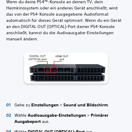
Wenn du deine PS4™-Konsole an deinen TV, dein
Heimkinosystem oder ein anderes Gerät anschließt, wird
das von der PS4-Konsole ausgegebene Audioformat
automatisch für dieses Gerät optimiert. Wenn du ein Gerät
an den DIGITAL OUT (OPTICAL)-Port deiner PS4-Konsole
anschließt, kannst du die Audioausgabe-Einstellungen
manuell ändern.
Gehe zu
Einstellungen
>
Sound und Bildschirm
.
Wähle
Audioausgabe-Einstellungen
>
Primärer
Ausgabeport
aus.
Wähle
DIGITAL OUT (OPTICAL)-Port
aus.