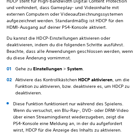
HDCP steht für High-bandwidth Digital Content Protection
und verhindert, dass Gameplay- und Videoinhalte mit
externen Computern oder Videoaufzeichnungssystemen
aufgezeichnet werden. Standardmäßig ist HDCP für den
HDMI-Ausgang auf deiner PS4-Konsole aktiviert.
Du kannst die HDCP-Einstellungen aktivieren oder
deaktivieren, indem du die folgenden Schritte ausführst.
Beachte, dass alle Anwendungen geschlossen werden, wenn
du diese Änderung vornimmst.
Gehe zu
Einstellungen
>
System
.
Aktiviere das Kontrollkästchen
HDCP aktivieren
, um die
Funktion zu aktivieren, bzw. deaktiviere es, um HDCP zu
deaktivieren.
Diese Funktion funktioniert nur während des Spielens.
Wenn du versuchst, ein Blu-Ray-, DVD- oder DRM-Video
über einen Streamingdienst wiederzugeben, zeigt die
PS4-Konsole eine Meldung an, in der du aufgefordert
wirst, HDCP für die Anzeige des Inhalts zu aktivieren.